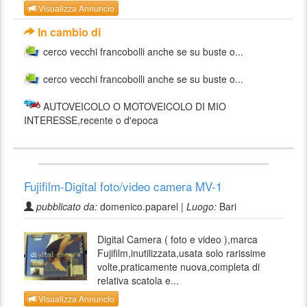
Visualizza Annuncio
In cambio di
cerco vecchi francobolli anche se su buste o...
cerco vecchi francobolli anche se su buste o...
AUTOVEICOLO O MOTOVEICOLO DI MIO
INTERESSE,recente o d'epoca
Fujifilm-Digital foto/video camera MV-1
pubblicato da:
domenico.paparel |
Luogo:
Bari
Digital Camera ( foto e video ),marca
Fujifilm,inutilizzata,usata solo rarissime
volte,praticamente nuova,completa di
relativa scatola e...
Visualizza Annuncio