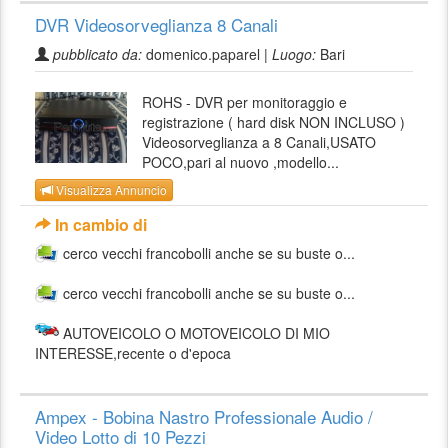
DVR Videosorveglianza 8 Canali
pubblicato da:
domenico.paparel |
Luogo:
Bari
ROHS - DVR per monitoraggio e
registrazione ( hard disk NON INCLUSO )
Videosorveglianza a 8 Canali,USATO
POCO,pari al nuovo ,modello...
Visualizza Annuncio
In cambio di
cerco vecchi francobolli anche se su buste o...
cerco vecchi francobolli anche se su buste o...
AUTOVEICOLO O MOTOVEICOLO DI MIO
INTERESSE,recente o d'epoca
Ampex - Bobina Nastro Professionale Audio /
Video Lotto di 10 Pezzi