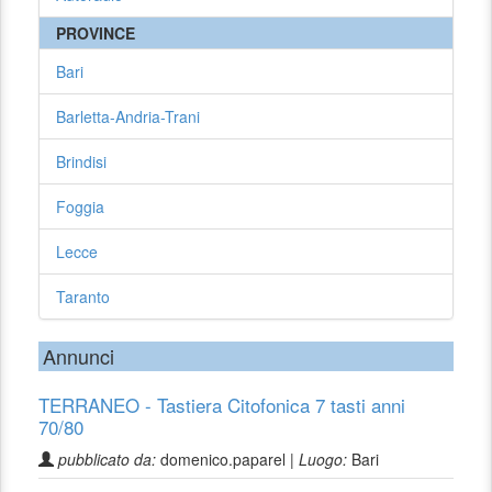
PROVINCE
Bari
Barletta-Andria-Trani
Brindisi
Foggia
Lecce
Taranto
Annunci
TERRANEO - Tastiera Citofonica 7 tasti anni
70/80
pubblicato da:
domenico.paparel |
Luogo:
Bari