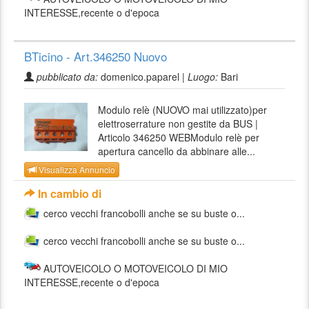
INTERESSE,recente o d'epoca
BTicino - Art.346250 Nuovo
pubblicato da:
domenico.paparel |
Luogo:
Bari
Modulo relè (NUOVO mai utilizzato)per
elettroserrature non gestite da BUS |
Articolo 346250 WEBModulo relè per
apertura cancello da abbinare alle...
Visualizza Annuncio
In cambio di
cerco vecchi francobolli anche se su buste o...
cerco vecchi francobolli anche se su buste o...
AUTOVEICOLO O MOTOVEICOLO DI MIO
INTERESSE,recente o d'epoca