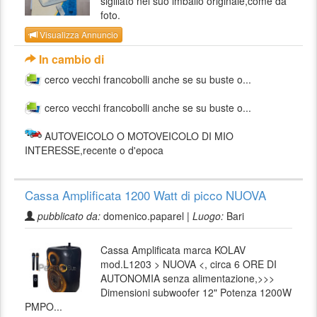
sigillato nel suo imballo originale,come da
foto.
Visualizza Annuncio
In cambio di
cerco vecchi francobolli anche se su buste o...
cerco vecchi francobolli anche se su buste o...
AUTOVEICOLO O MOTOVEICOLO DI MIO
INTERESSE,recente o d'epoca
Cassa Amplificata 1200 Watt di picco NUOVA
pubblicato da:
domenico.paparel |
Luogo:
Bari
Cassa Amplificata marca KOLAV
mod.L1203 > NUOVA <, circa 6 ORE DI
AUTONOMIA senza alimentazione,>>>
Dimensioni subwoofer 12" Potenza 1200W
PMPO...