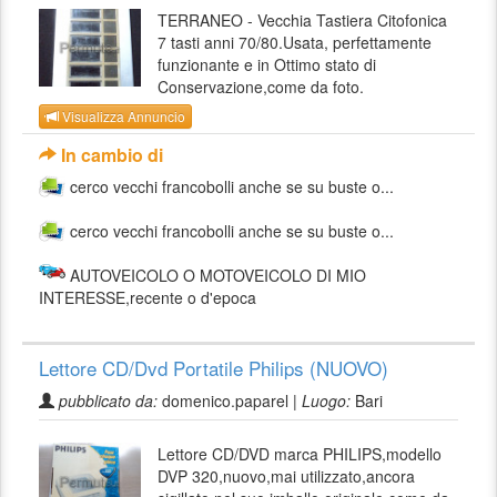
TERRANEO - Vecchia Tastiera Citofonica
7 tasti anni 70/80.Usata, perfettamente
funzionante e in Ottimo stato di
Conservazione,come da foto.
Visualizza Annuncio
In cambio di
cerco vecchi francobolli anche se su buste o...
cerco vecchi francobolli anche se su buste o...
AUTOVEICOLO O MOTOVEICOLO DI MIO
INTERESSE,recente o d'epoca
Lettore CD/Dvd Portatile Philips (NUOVO)
pubblicato da:
domenico.paparel |
Luogo:
Bari
Lettore CD/DVD marca PHILIPS,modello
DVP 320,nuovo,mai utilizzato,ancora