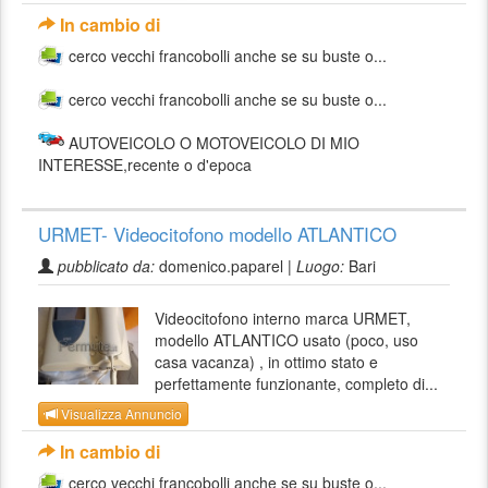
In cambio di
cerco vecchi francobolli anche se su buste o...
cerco vecchi francobolli anche se su buste o...
AUTOVEICOLO O MOTOVEICOLO DI MIO
INTERESSE,recente o d'epoca
URMET- Videocitofono modello ATLANTICO
pubblicato da:
domenico.paparel |
Luogo:
Bari
Videocitofono interno marca URMET,
modello ATLANTICO usato (poco, uso
casa vacanza) , in ottimo stato e
perfettamente funzionante, completo di...
Visualizza Annuncio
In cambio di
cerco vecchi francobolli anche se su buste o...