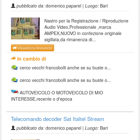
pubblicato da:
domenico.paparel |
Luogo:
Bari
Nastro per la Registrazione / Riproduzione
Audio Video,Professionale ,marca
AMPEX,NUOVO in confezione originale
sigillata,da rimanenza di...
Visualizza Annuncio
In cambio di
cerco vecchi francobolli anche se su buste o...
cerco vecchi francobolli anche se su buste o...
AUTOVEICOLO O MOTOVEICOLO DI MIO
INTERESSE,recente o d'epoca
Telecomando decoder Sat Italtel Stream
pubblicato da:
domenico.paparel |
Luogo:
Bari