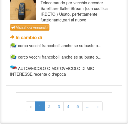
Telecomando per vecchio decoder
Satellitare Italtel Stream (con codifica
IRDETO ) Usato, perfettamente
funzionante,pari al nuovo
Visualizza Annuncio
In cambio di
cerco vecchi francobolli anche se su buste o...
cerco vecchi francobolli anche se su buste o...
AUTOVEICOLO O MOTOVEICOLO DI MIO
INTERESSE,recente o d'epoca
«
1
2
3
4
5
...
»