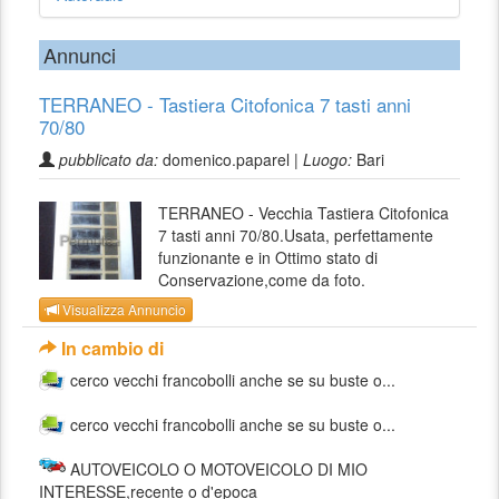
Annunci
TERRANEO - Tastiera Citofonica 7 tasti anni
70/80
pubblicato da:
domenico.paparel |
Luogo:
Bari
TERRANEO - Vecchia Tastiera Citofonica
7 tasti anni 70/80.Usata, perfettamente
funzionante e in Ottimo stato di
Conservazione,come da foto.
Visualizza Annuncio
In cambio di
cerco vecchi francobolli anche se su buste o...
cerco vecchi francobolli anche se su buste o...
AUTOVEICOLO O MOTOVEICOLO DI MIO
INTERESSE,recente o d'epoca