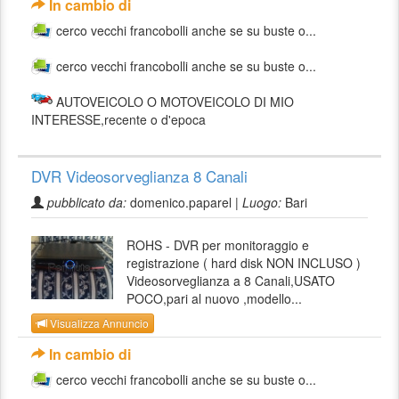
In cambio di
cerco vecchi francobolli anche se su buste o...
cerco vecchi francobolli anche se su buste o...
AUTOVEICOLO O MOTOVEICOLO DI MIO
INTERESSE,recente o d'epoca
DVR Videosorveglianza 8 Canali
pubblicato da:
domenico.paparel |
Luogo:
Bari
ROHS - DVR per monitoraggio e
registrazione ( hard disk NON INCLUSO )
Videosorveglianza a 8 Canali,USATO
POCO,pari al nuovo ,modello...
Visualizza Annuncio
In cambio di
cerco vecchi francobolli anche se su buste o...