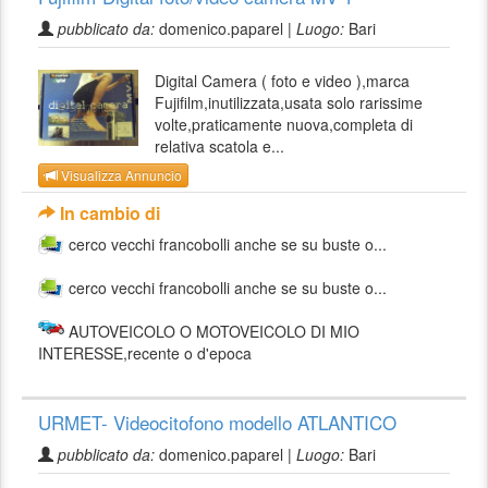
pubblicato da:
domenico.paparel |
Luogo:
Bari
Digital Camera ( foto e video ),marca
Fujifilm,inutilizzata,usata solo rarissime
volte,praticamente nuova,completa di
relativa scatola e...
Visualizza Annuncio
In cambio di
cerco vecchi francobolli anche se su buste o...
cerco vecchi francobolli anche se su buste o...
AUTOVEICOLO O MOTOVEICOLO DI MIO
INTERESSE,recente o d'epoca
URMET- Videocitofono modello ATLANTICO
pubblicato da:
domenico.paparel |
Luogo:
Bari