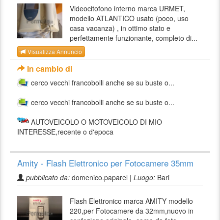
Videocitofono interno marca URMET,
modello ATLANTICO usato (poco, uso
casa vacanza) , in ottimo stato e
perfettamente funzionante, completo di...
Visualizza Annuncio
In cambio di
cerco vecchi francobolli anche se su buste o...
cerco vecchi francobolli anche se su buste o...
AUTOVEICOLO O MOTOVEICOLO DI MIO
INTERESSE,recente o d'epoca
Amity - Flash Elettronico per Fotocamere 35mm
pubblicato da:
domenico.paparel |
Luogo:
Bari
Flash Elettronico marca AMITY modello
220,per Fotocamere da 32mm,nuovo in