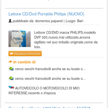
Lettore CD/Dvd Portatile Philips (NUOVO)
pubblicato da:
domenico.paparel |
Luogo:
Bari
Lettore CD/DVD marca PHILIPS,modello
DVP 320,nuovo,mai utilizzato,ancora
sigillato nel suo imballo originale,come da
foto.
Visualizza Annuncio
In cambio di
cerco vecchi francobolli anche se su buste o...
cerco vecchi francobolli anche se su buste o...
AUTOVEICOLO O MOTOVEICOLO DI MIO
INTERESSE,recente o d'epoca