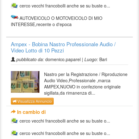
cerco vecchi francobolli anche se su buste o...
AUTOVEICOLO O MOTOVEICOLO DI MIO
INTERESSE,recente o d'epoca
Ampex - Bobina Nastro Professionale Audio /
Video Lotto di 10 Pezzi
pubblicato da:
domenico.paparel |
Luogo:
Bari
Nastro per la Registrazione / Riproduzione
Audio Video,Professionale ,marca
AMPEX,NUOVO in confezione originale
sigillata,da rimanenza di...
Visualizza Annuncio
In cambio di
cerco vecchi francobolli anche se su buste o...
cerco vecchi francobolli anche se su buste o...