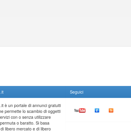
it
Seguici
it è un portale di annunci gratuiti
he permette lo scambio di oggetti
servizi con o senza utilizzare
permuta o baratto. Si basa
 di libero mercato e di libero