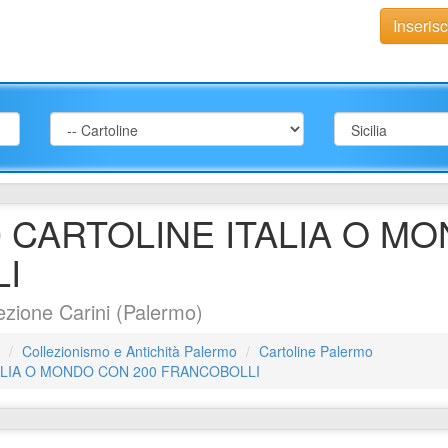
Inseris
 CARTOLINE ITALIA O M
I
ezione Carini (Palermo)
Collezionismo e Antichità Palermo
Cartoline Palermo
ALIA O MONDO CON 200 FRANCOBOLLI