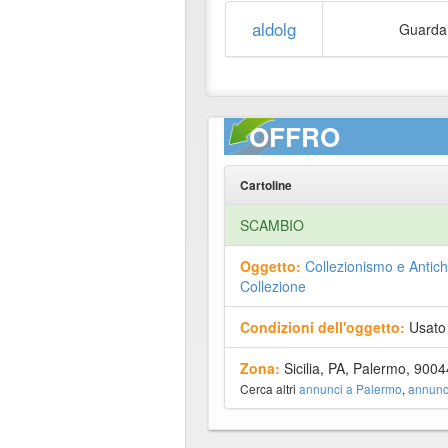
aldolg
Guard
OFFRO
Cartoline
SCAMBIO
Oggetto:
Collezionismo e Antich
Collezione
Condizioni dell'oggetto:
Usato
Zona:
Sicilia, PA, Palermo, 9004
Cerca altri
annunci a Palermo
,
annunci