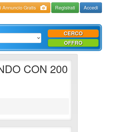
ci Annuncio Gratis
Registrati
Accedi
CERCO
OFFRO
ONDO CON 200