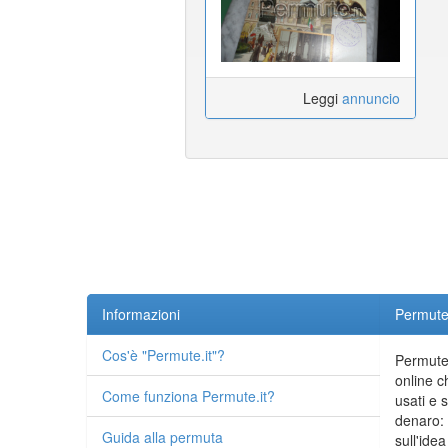
Leggi
annuncio
Informazioni
Permute.
Cos'è "Permute.it"?
Permute.
online c
Come funziona Permute.it?
usati e 
denaro: 
Guida alla permuta
sull'idea