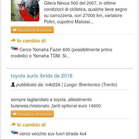
Gilera Nexus 500 del 2007, in ottime
condizioni di ciclistica, qualche lieve segno
su carrozzeria, con 27000 km, variatore
Polini, cupolino Malossi...
Visualizza Annuncio
In cambio di
Cerco Yamaha Fazer 600 (possibilmente primo
modello) o Yamaha TDM. Si...
toyota auris ibrida da 2018
pubblicato da:
miki226 |
Luogo:
Brentonico (Trento)
sempre tagliandato a toyota ,allestimento
buisness,rivisionato ,tanti optional euro 14000
Visualizza Annuncio
In cambio di
cerco vecchio suv fuori strada 4x4