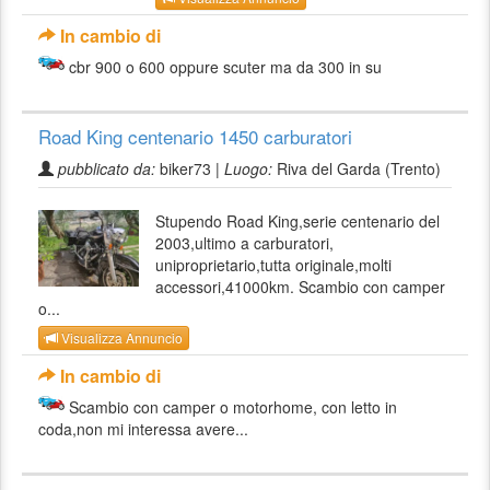
In cambio di
cbr 900 o 600 oppure scuter ma da 300 in su
Road King centenario 1450 carburatori
pubblicato da:
biker73 |
Luogo:
Riva del Garda (Trento)
Stupendo Road King,serie centenario del
2003,ultimo a carburatori,
uniproprietario,tutta originale,molti
accessori,41000km. Scambio con camper
o...
Visualizza Annuncio
In cambio di
Scambio con camper o motorhome, con letto in
coda,non mi interessa avere...