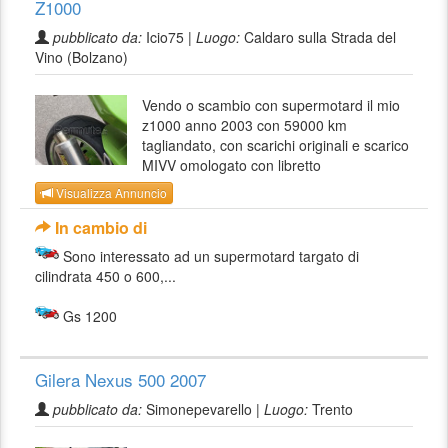
Z1000
pubblicato da:
Icio75 |
Luogo:
Caldaro sulla Strada del
Vino (Bolzano)
Vendo o scambio con supermotard il mio
z1000 anno 2003 con 59000 km
tagliandato, con scarichi originali e scarico
MIVV omologato con libretto
Visualizza Annuncio
In cambio di
Sono interessato ad un supermotard targato di
cilindrata 450 o 600,...
Gs 1200
Gilera Nexus 500 2007
pubblicato da:
Simonepevarello |
Luogo:
Trento