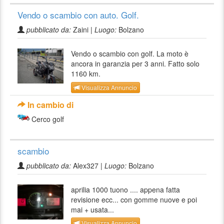
Vendo o scambio con auto. Golf.
pubblicato da:
Zaini |
Luogo:
Bolzano
Vendo o scambio con golf. La moto è
ancora in garanzia per 3 anni. Fatto solo
1160 km.
Visualizza Annuncio
In cambio di
Cerco golf
scambio
pubblicato da:
Alex327 |
Luogo:
Bolzano
aprilia 1000 tuono .... appena fatta
revisione ecc... con gomme nuove e poi
mai + usata...
Visualizza Annuncio