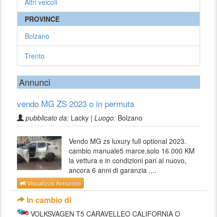
Altri veicoli
PROVINCE
Bolzano
Trento
Annunci
vendo MG ZS 2023 o in permuta
pubblicato da:
Lacky |
Luogo:
Bolzano
Vendo MG zs luxury full optional 2023.
cambio manuale5 marce,solo 16.000 KM
la vettura e in condizioni pari al nuovo,
ancora 6 anni di garanzia ....
Visualizza Annuncio
In cambio di
VOLKSVAGEN T5 CARAVELLEO CALIFORNIA O