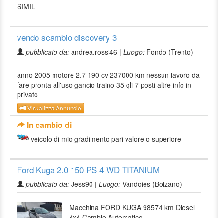
SIMILI
vendo scambio discovery 3
pubblicato da:
andrea.rossi46 |
Luogo:
Fondo (Trento)
anno 2005 motore 2.7 190 cv 237000 km nessun lavoro da
fare pronta all'uso gancio traino 35 qli 7 posti altre info in
privato
Visualizza Annuncio
In cambio di
veicolo di mio gradimento pari valore o superiore
Ford Kuga 2.0 150 PS 4 WD TITANIUM
pubblicato da:
Jess90 |
Luogo:
Vandoies (Bolzano)
Macchina FORD KUGA 98574 km Diesel
4x4 Cambio Automatico