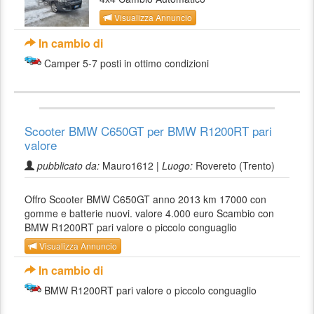
Visualizza Annuncio
In cambio di
Camper 5-7 posti in ottimo condizioni
Scooter BMW C650GT per BMW R1200RT pari
valore
pubblicato da:
Mauro1612 |
Luogo:
Rovereto (Trento)
Offro Scooter BMW C650GT anno 2013 km 17000 con
gomme e batterie nuovi. valore 4.000 euro Scambio con
BMW R1200RT pari valore o piccolo conguaglio
Visualizza Annuncio
In cambio di
BMW R1200RT pari valore o piccolo conguaglio