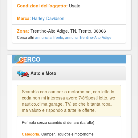
Condizioni dell'oggetto:
Usato
Marca
:
Harley-Davidson
Zona:
Trentino-Alto Adige, TN, Trento, 38066
Cerca altri
annunci a Trento
,
annunci Trentino-Alto Adige
CERCO
Auto e Moto
Scambio con camper o motorhome, con letto in
coda,non mi interessa avere 7/8/9posti letto, wc
nautico,clima,garage, TV, so che è tanta roba,
ma valuto e rispondo a tutte le offerte.
Permuta senza scambio di denaro (baratto)
Camper, Roulotte e motorhome
Categoria: