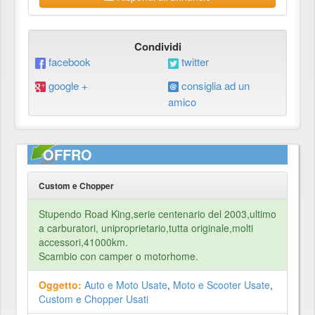
Condividi
facebook
twitter
google +
consiglia ad un
amico
OFFRO
Custom e Chopper
Stupendo Road King,serie centenario del 2003,ultimo
a carburatori, uniproprietario,tutta originale,molti
accessori,41000km.
Scambio con camper o motorhome.
Oggetto:
Auto e Moto Usate
,
Moto e Scooter Usate
,
Custom e Chopper Usati