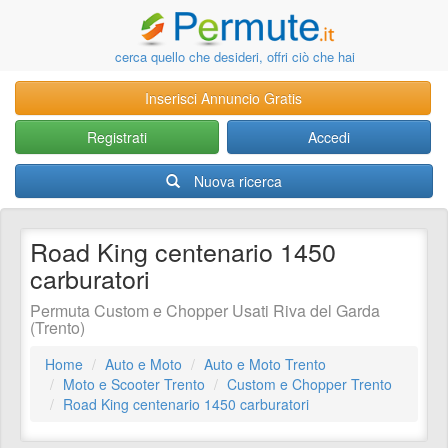
cerca quello che desideri, offri ciò che hai
Inserisci Annuncio Gratis
Registrati
Accedi
Nuova ricerca
Road King centenario 1450
carburatori
Permuta Custom e Chopper Usati Riva del Garda
(Trento)
Home
Auto e Moto
Auto e Moto Trento
Moto e Scooter Trento
Custom e Chopper Trento
Road King centenario 1450 carburatori