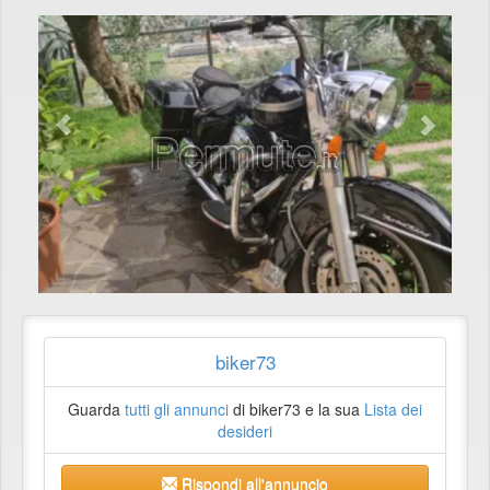
biker73
Guarda
tutti gli annunci
di biker73 e la sua
Lista dei
desideri
Rispondi all'annuncio