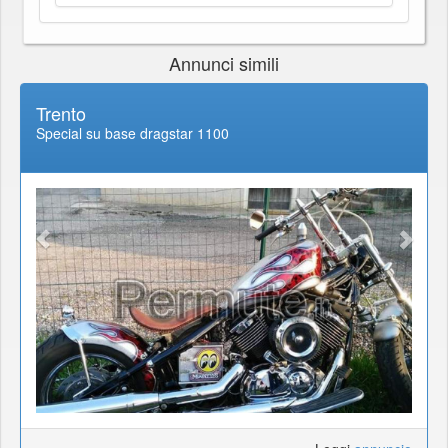
Annunci simili
Trento
Special su base dragstar 1100