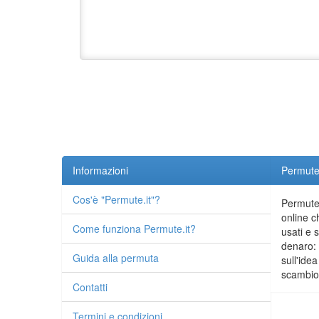
Informazioni
Permute.
Cos'è "Permute.it"?
Permute.
online c
Come funziona Permute.it?
usati e 
denaro: 
Guida alla permuta
sull'idea
scambio 
Contatti
Termini e condizioni