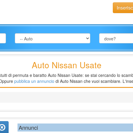
Inseris
Auto Nissan Usate
uiti di permuta e baratto Auto Nissan Usate: se stai cercando lo scambio
. Oppure
pubblica un annuncio
di Auto Nissan che vuoi scambiare. L'inse
Annunci