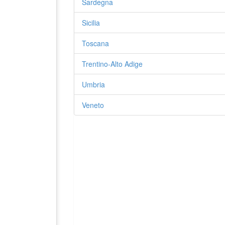
Sardegna
Sicilia
Toscana
Trentino-Alto Adige
Umbria
Veneto