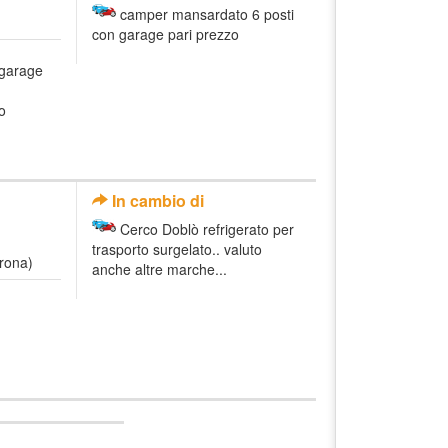
camper mansardato 6 posti
con garage pari prezzo
garage
o
In cambio di
Cerco Doblò refrigerato per
trasporto surgelato.. valuto
erona)
anche altre marche...