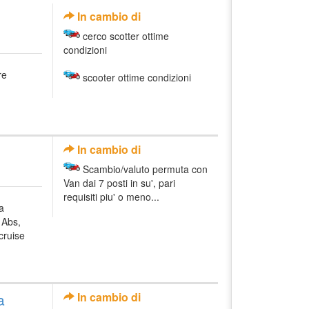
In cambio di
cerco scotter ottime
condizioni
re
scooter ottime condizioni
In cambio di
Scambio/valuto permuta con
Van dai 7 posti in su', pari
requisiti piu' o meno...
a
 Abs,
 cruise
a
In cambio di