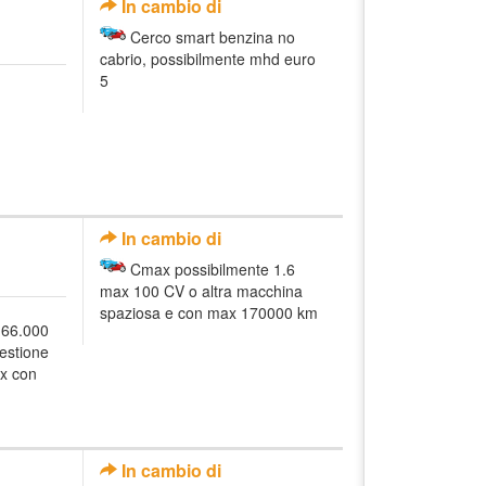
In cambio di
Cerco smart benzina no
cabrio, possibilmente mhd euro
5
In cambio di
Cmax possibilmente 1.6
max 100 CV o altra macchina
spaziosa e con max 170000 km
166.000
gestione
ax con
In cambio di