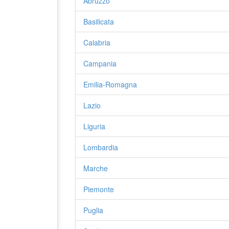
Abruzzo
Basilicata
Calabria
Campania
Emilia-Romagna
Lazio
Liguria
Lombardia
Marche
Piemonte
Puglia