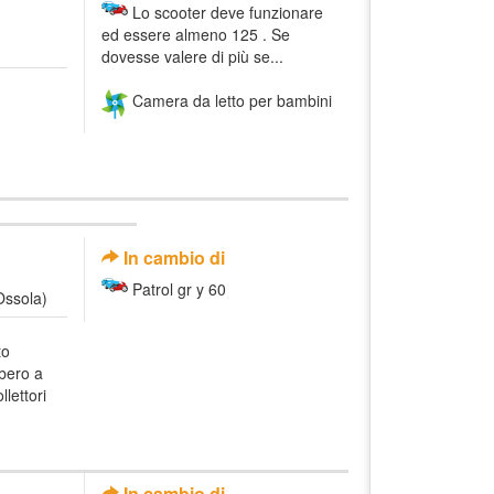
Lo scooter deve funzionare
ed essere almeno 125 . Se
dovesse valere di più se...
Camera da letto per bambini
In cambio di
Patrol gr y 60
Ossola)
to
lbero a
lettori
In cambio di