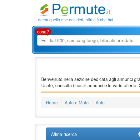
cerca quello che desideri, offri ciò che hai
cosa?
Benvenuto nella sezione dedicata agli annunci grat
Usate, consulta i nostri annunci e le varie offerte
Home
Auto e Moto
Auto
Affina ricerca