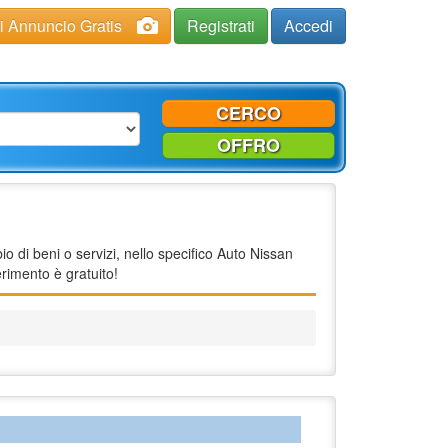
ci Annuncio Gratis
Registrati
Accedi
CERCO
OFFRO
 di beni o servizi, nello specifico Auto Nissan
rimento è gratuito!