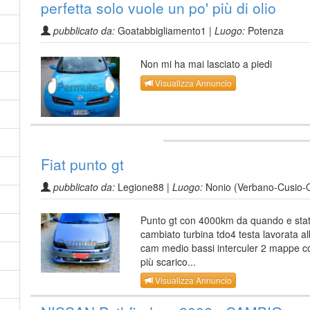
perfetta solo vuole un po' più di olio
pubblicato da:
Goatabbigliamento1 |
Luogo:
Potenza
Non mi ha mai lasciato a piedi
Visualizza Annuncio
Fiat punto gt
pubblicato da:
Legione88 |
Luogo:
Nonio (Verbano-Cusio-
Punto gt con 4000km da quando e sta
cambiato turbina tdo4 testa lavorata a
cam medio bassi interculer 2 mappe col
più scarico...
Visualizza Annuncio