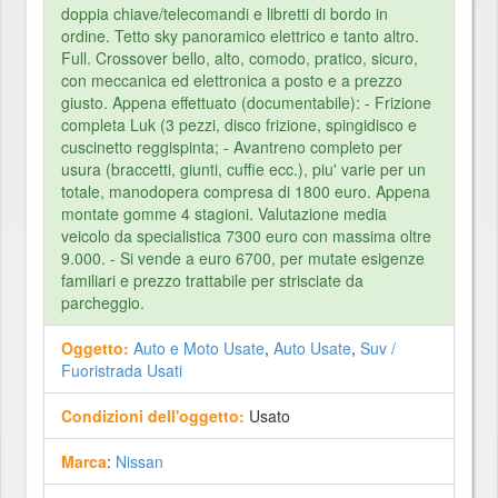
doppia chiave/telecomandi e libretti di bordo in
ordine. Tetto sky panoramico elettrico e tanto altro.
Full. Crossover bello, alto, comodo, pratico, sicuro,
con meccanica ed elettronica a posto e a prezzo
giusto. Appena effettuato (documentabile): - Frizione
completa Luk (3 pezzi, disco frizione, spingidisco e
cuscinetto reggispinta; - Avantreno completo per
usura (braccetti, giunti, cuffie ecc.), piu' varie per un
totale, manodopera compresa di 1800 euro. Appena
montate gomme 4 stagioni. Valutazione media
veicolo da specialistica 7300 euro con massima oltre
9.000. - Si vende a euro 6700, per mutate esigenze
familiari e prezzo trattabile per strisciate da
parcheggio.
Oggetto:
Auto e Moto Usate
,
Auto Usate
,
Suv /
Fuoristrada Usati
Condizioni dell'oggetto:
Usato
Marca
:
Nissan