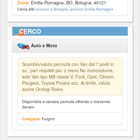
Zona:
Emilia-Romagna, BO, Bologna, 40121
Cerca altri
annunci a Bologna
,
annunci Emilia-Romagna
CERCO
Auto e Moto
Scambio/valuto permuta con Van dai 7 posti in
su', pari requisiti piu' o meno No monovolume,
solo Van tipo MB classe V, Ford, Opel, Citroen,
Peugeot, Toyota Proace ecc. Al limite, valuto
anche Orologi Rolex.
Disponibile a valutare permuta offrendo o ricevendo
denaro
Furgoni
Categoria: