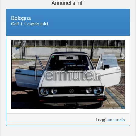
Annunci simili
Bologna
Golf 1.1 cabrio mk1
Leggi
annuncio