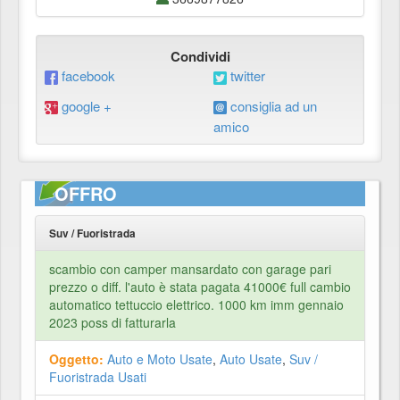
Condividi
facebook
twitter
google +
consiglia ad un
amico
OFFRO
Suv / Fuoristrada
scambio con camper mansardato con garage pari
prezzo o diff. l'auto è stata pagata 41000€ full cambio
automatico tettuccio elettrico. 1000 km imm gennaio
2023 poss di fatturarla
Oggetto:
Auto e Moto Usate
,
Auto Usate
,
Suv /
Fuoristrada Usati