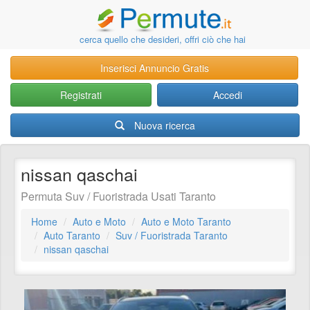
cerca quello che desideri, offri ciò che hai
Inserisci Annuncio Gratis
Registrati
Accedi
Nuova ricerca
nissan qaschai
Permuta Suv / Fuoristrada Usati Taranto
Home
Auto e Moto
Auto e Moto Taranto
Auto Taranto
Suv / Fuoristrada Taranto
nissan qaschai