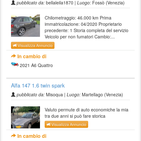
pubblicato da:
bellaleila1870 |
Luogo:
Fossò (Venezia)
Chilometraggio: 46.000 km Prima
immatricolazione: 04/2020 Proprietario
precedente: 1 Storia completa del servizio
Veicolo per non fumatori Cambio:...
Visualizza Annuncio
In cambio di
2021 A6 Quattro
Alfa 147 1.6 twin spark
pubblicato da:
Misoqua |
Luogo:
Martellago (Venezia)
Valuto permute di auto economiche la mia
tra due anni si può fare storica
Visualizza Annuncio
In cambio di