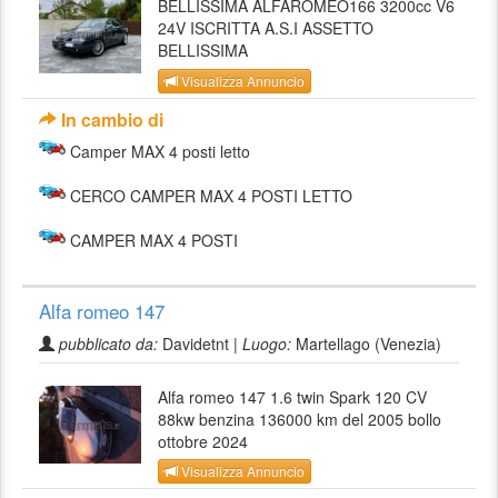
BELLISSIMA ALFAROMEO166 3200cc V6
24V ISCRITTA A.S.I ASSETTO
BELLISSIMA
Visualizza Annuncio
In cambio di
Camper MAX 4 posti letto
CERCO CAMPER MAX 4 POSTI LETTO
CAMPER MAX 4 POSTI
Alfa romeo 147
pubblicato da:
Davidetnt |
Luogo:
Martellago (Venezia)
Alfa romeo 147 1.6 twin Spark 120 CV
88kw benzina 136000 km del 2005 bollo
ottobre 2024
Visualizza Annuncio