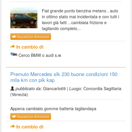
Fiat grande punto benzina metano , auto
in ottimo stato mai incidentata e con tutti i
lavori già fatti ...cambiata frizione e
tagliando completo...
Visualizza Annuncio
In cambio di
Cerco BMW o audi s.w
Premuto Mercedes slk 230 buone condizioni 150
mila km con pik kap
pubblicato da:
Giancarlo69 |
Luogo:
Concordia Sagittaria
(Venezia)
Appena cambiato gomme batteria tagliandaya
Visualizza Annuncio
In cambio di