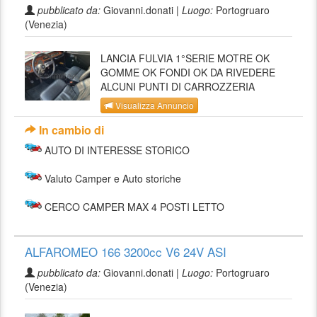
pubblicato da:
Giovanni.donati |
Luogo:
Portogruaro
(Venezia)
LANCIA FULVIA 1°SERIE MOTRE OK
GOMME OK FONDI OK DA RIVEDERE
ALCUNI PUNTI DI CARROZZERIA
Visualizza Annuncio
In cambio di
AUTO DI INTERESSE STORICO
Valuto Camper e Auto storiche
CERCO CAMPER MAX 4 POSTI LETTO
ALFAROMEO 166 3200cc V6 24V ASI
pubblicato da:
Giovanni.donati |
Luogo:
Portogruaro
(Venezia)