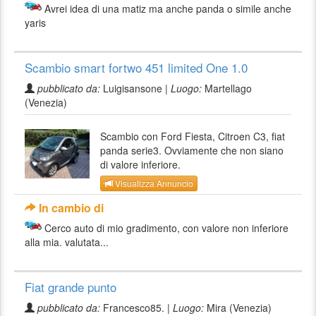
Avrei idea di una matiz ma anche panda o simile anche
yaris
Scambio smart fortwo 451 limited One 1.0
pubblicato da:
Luigisansone |
Luogo:
Martellago
(Venezia)
Scambio con Ford Fiesta, Citroen C3, fiat
panda serie3. Ovviamente che non siano
di valore inferiore.
Visualizza Annuncio
In cambio di
Cerco auto di mio gradimento, con valore non inferiore
alla mia. valutata...
Fiat grande punto
pubblicato da:
Francesco85. |
Luogo:
Mira (Venezia)