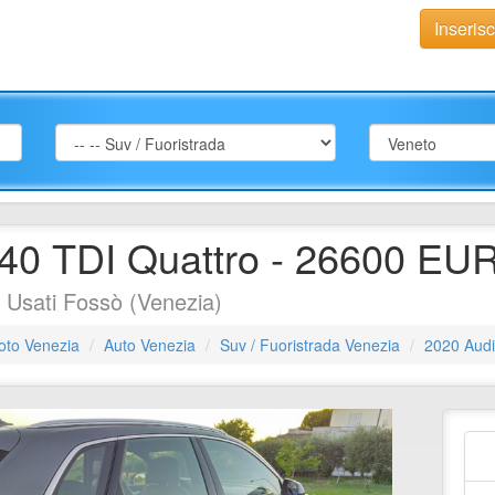
Inseris
40 TDI Quattro - 26600 EUR
 Usati Fossò (Venezia)
oto Venezia
Auto Venezia
Suv / Fuoristrada Venezia
2020 Audi