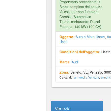
Proprietario precedente: 1
Storia completa del servizio
Veicolo per non fumatori
Cambio: Automatico
Tipo di carburante: Diesel
Potenza: 140 kW (190 CV)
Oggetto:
Auto e Moto Usate
,
Au
Usati
Condizioni dell'oggetto:
Usato
Marca
:
Audi
Zona:
Veneto, VE, Venezia, 300
Cerca altri
annunci a Venezia
,
annunci
Venezia