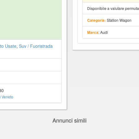
Disponibile a valutare permut
Station Wagon
Categoria:
: Audi
Marca
to Usate
,
Suv / Fuoristrada
30
 Veneto
Annunci simili