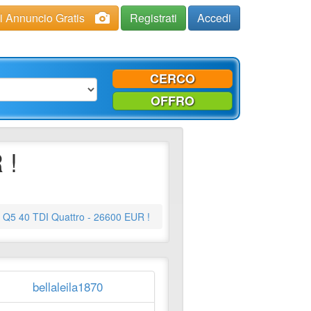
ci Annuncio Gratis
Registrati
Accedi
CERCO
OFFRO
 !
 Q5 40 TDI Quattro - 26600 EUR !
bellaleila1870