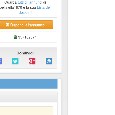
Guarda
tutti gli annunci
di
bellaleila1870 e la sua
Lista dei
desideri
Rispondi all'annuncio
357182374
Condividi