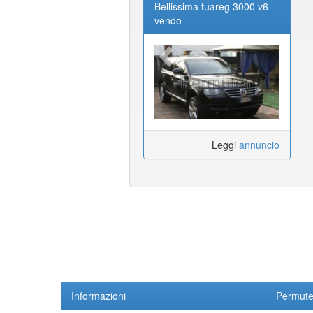
Bellissima tuareg 3000 v6
vendo
Leggi
annuncio
Informazioni
Permute.