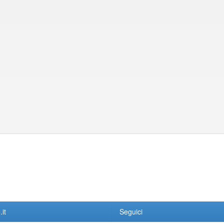
it
Seguici