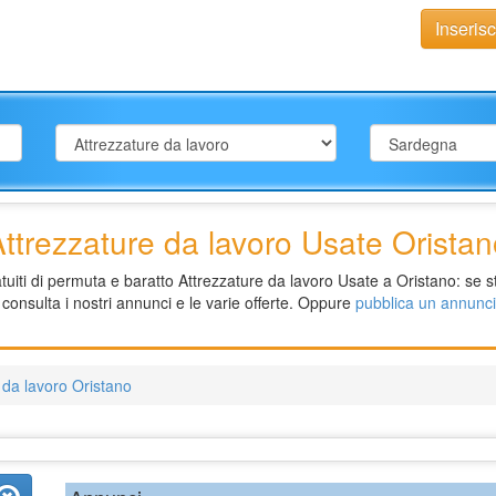
Inseris
ttrezzature da lavoro Usate Orista
uiti di permuta e baratto Attrezzature da lavoro Usate a Oristano: se st
consulta i nostri annunci e le varie offerte. Oppure
pubblica un annunc
 da lavoro Oristano