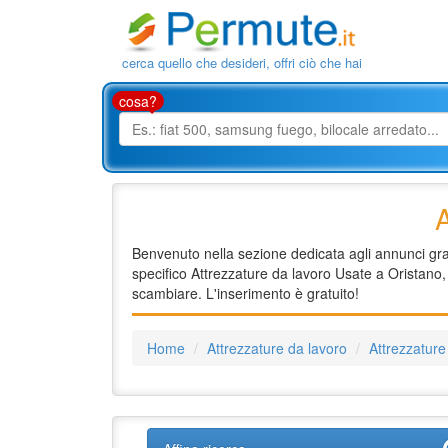
cerca quello che desideri, offri ciò che hai
cosa?
A
Benvenuto nella sezione dedicata agli annunci grat
specifico Attrezzature da lavoro Usate a Oristano, 
scambiare. L'inserimento è gratuito!
Home
Attrezzature da lavoro
Attrezzature