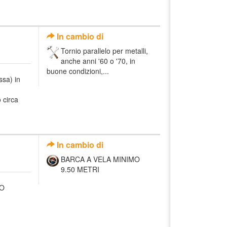
In cambio di
Tornio parallelo per metalli,
anche anni '60 o '70, in
buone condizioni,...
ssa) in
 circa
In cambio di
BARCA A VELA MINIMO
9.50 METRI
TO