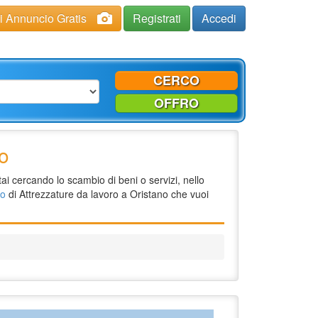
ci Annuncio Gratis
Registrati
Accedi
CERCO
OFFRO
no
ai cercando lo scambio di beni o servizi, nello
io
di Attrezzature da lavoro a Oristano che vuoi