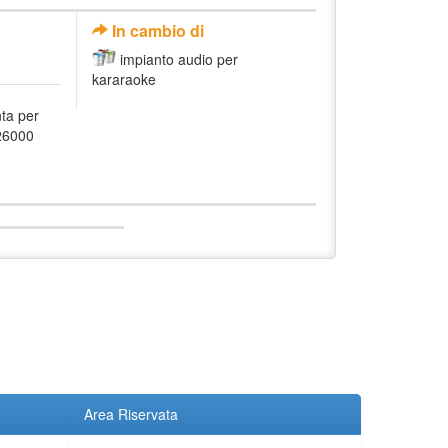
In cambio di
impianto audio per
kararaoke
ta per
026000
Area Riservata