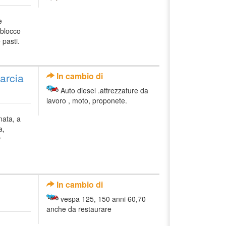
e
 blocco
 pasti.
arcia
In cambio di
Auto diesel .attrezzature da
lavoro , moto, proponete.
nata, a
a,
r
In cambio di
vespa 125, 150 anni 60,70
anche da restaurare