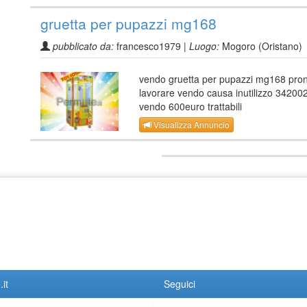
gruetta per pupazzi mg168
pubblicato da:
francesco1979 |
Luogo:
Mogoro (Oristano)
vendo gruetta per pupazzi mg168 pron
lavorare vendo causa inutilizzo 3420
vendo 600euro trattabili
Visualizza Annuncio
it
Seguici