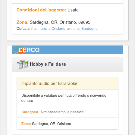
Condizioni dell'oggetto:
Usato
Zona:
Sardegna, OR, Oristano, 09095
Cerca altri
annunci a Oristano
,
annunci Sardegna
CERCO
Hobby e Fai da te
impianto audio per kararaoke
Disponibile a valutare permuta offrendo o ricevendo
denaro
Altri passatempi e passioni
Categoria:
Sardegna, OR, Oristano
Zona: