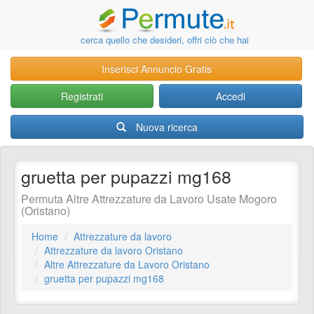
cerca quello che desideri, offri ciò che hai
Inserisci Annuncio Gratis
Registrati
Accedi
Nuova ricerca
gruetta per pupazzi mg168
Permuta Altre Attrezzature da Lavoro Usate Mogoro
(Oristano)
Home
Attrezzature da lavoro
Attrezzature da lavoro Oristano
Altre Attrezzature da Lavoro Oristano
gruetta per pupazzi mg168