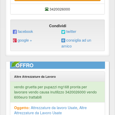
3420026000
Condividi
facebook
twitter
google +
consiglia ad un
amico
OFFRO
Altre Attrezzature da Lavoro
vendo gruetta per pupazzi mg168 pronta per
lavorare vendo causa inutilizzo 3420026000 vendo
600euro trattabili
Oggetto:
Attrezzature da lavoro Usate
,
Altre
Attrezzature da Lavoro Usate