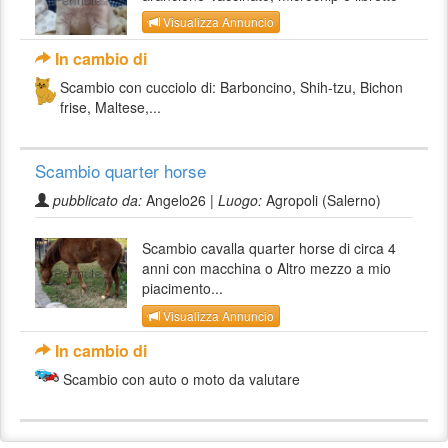
Visualizza Annuncio
In cambio di
Scambio con cucciolo di: Barboncino, Shih-tzu, Bichon
frise, Maltese,...
Scambio quarter horse
pubblicato da:
Angelo26 |
Luogo:
Agropoli (Salerno)
Scambio cavalla quarter horse di circa 4
anni con macchina o Altro mezzo a mio
piacimento...
Visualizza Annuncio
In cambio di
Scambio con auto o moto da valutare