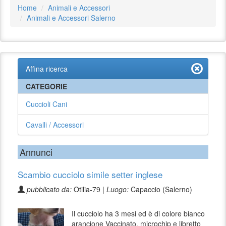
Home
Animali e Accessori
Animali e Accessori Salerno
Affina ricerca
CATEGORIE
Cuccioli Cani
Cavalli / Accessori
Annunci
Scambio cucciolo simile setter inglese
pubblicato da:
Otilia-79 |
Luogo:
Capaccio (Salerno)
Il cucciolo ha 3 mesi ed è di colore bianco
arancione Vaccinato, microchip e libretto