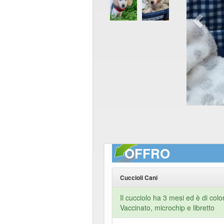
OFFRO
Cuccioli Cani
Il cucciolo ha 3 mesi ed è di col
Vaccinato, microchip e libretto