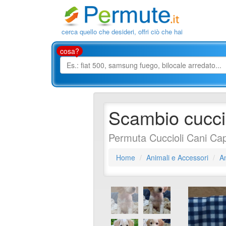
cerca quello che desideri, offri ciò che hai
cosa?
Scambio cuccio
Permuta Cuccioli Cani Cap
Home
Animali e Accessori
An