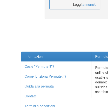
Leggi
annuncio
Informazioni
Permute.
Cos'è "Permute.it"?
Permute.
online c
Come funziona Permute.it?
usati e 
denaro: 
Guida alla permuta
sull'idea
scambio 
Contatti
Termini e condizioni