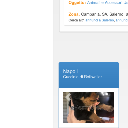
Oggetto:
Animali e Accessori Us
Zona:
Campania, SA, Salerno, 
Cerca altri
annunci a Salerno
,
annunc
Napoli
Cucciolo di Rottweiler