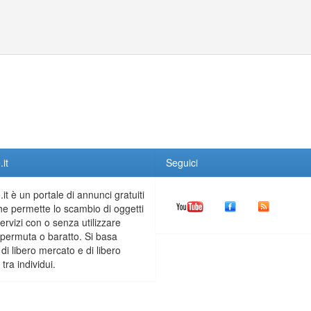
it
Seguici
it è un portale di annunci gratuiti
he permette lo scambio di oggetti
servizi con o senza utilizzare
permuta o baratto. Si basa
 di libero mercato e di libero
tra individui.