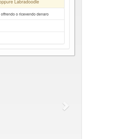
 oppure Labradoodle
a offrendo o ricevendo denaro