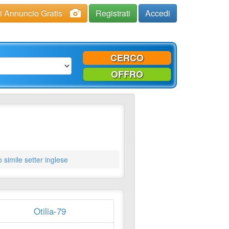
ci Annuncio Gratis
Registrati
Accedi
CERCO
OFFRO
 simile setter inglese
Otilia-79