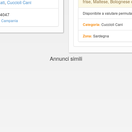
frise, Maltese, Bolognese
ati
,
Cuccioli Cani
Disponibile a valutare permut
84047
i Campania
Cuccioli Cani
Categoria:
Sardegna
Zona:
Annunci simili