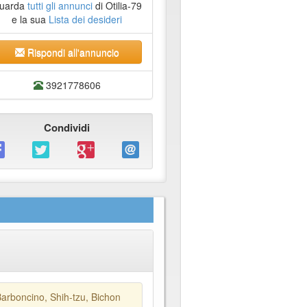
uarda
tutti gli annunci
di Otilia-79
e la sua
Lista dei desideri
Rispondi all'annuncio
3921778606
Condividi
Barboncino, Shih-tzu, Bichon