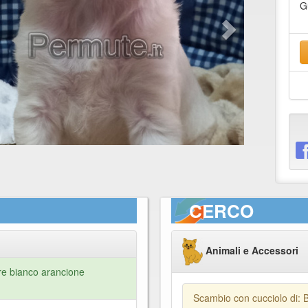
G
CERCO
Animali e Accessori
ore bianco arancione
Scambio con cucciolo di: 