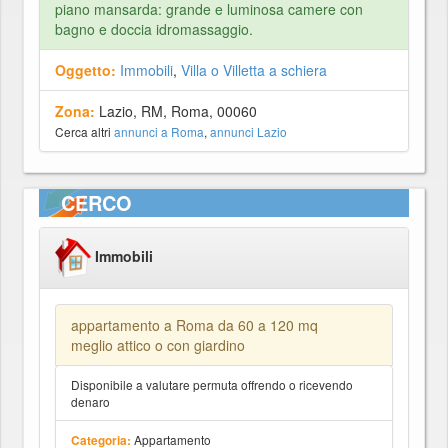
piano mansarda: grande e luminosa camere con
bagno e doccia idromassaggio.
Oggetto:
Immobili
,
Villa o Villetta a schiera
Zona:
Lazio, RM, Roma, 00060
Cerca altri
annunci a Roma
,
annunci Lazio
CERCO
Immobili
appartamento a Roma da 60 a 120 mq
meglio attico o con giardino
Disponibile a valutare permuta offrendo o ricevendo
denaro
Appartamento
Categoria: