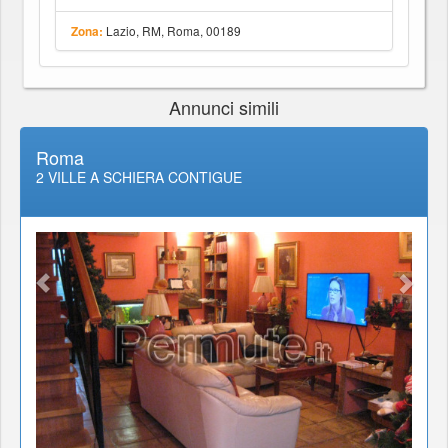
Lazio, RM, Roma, 00189
Zona:
Annunci simili
Roma
2 VILLE A SCHIERA CONTIGUE