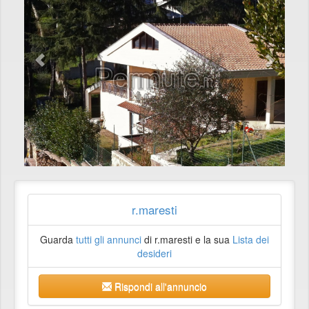
r.maresti
Guarda
tutti gli annunci
di r.maresti e la sua
Lista dei
desideri
Rispondi all'annuncio