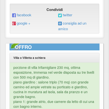
Condividi
facebook
twitter
google +
consiglia ad un
amico
OFFRO
Villa o Villetta a schiera
porzione di villa trifamigliare 230 mq, ottima
esposizione, immersa nel verde disposta su tre livelli
con 500 mq di giardino.
piano giardino : salone triplo (70 mq) con grande
camino ed ampie vetrate su porticato e giardino,
cucina in muratura ad isola, sala da pranzo e un
grande bagno.
piano 1: grande atrio, due camere da letto di cui una
con bagno interno.