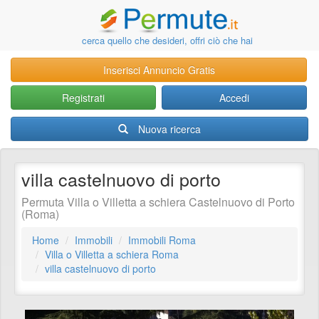
cerca quello che desideri, offri ciò che hai
Inserisci Annuncio Gratis
Registrati
Accedi
Nuova ricerca
villa castelnuovo di porto
Permuta Villa o Villetta a schiera Castelnuovo di Porto
(Roma)
Home
Immobili
Immobili Roma
Villa o Villetta a schiera Roma
villa castelnuovo di porto