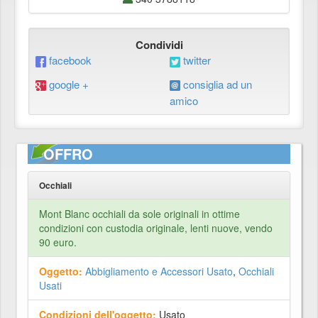
Condividi
facebook
twitter
google +
consiglia ad un
amico
OFFRO
Occhiali
Mont Blanc occhiali da sole originali in ottime
condizioni con custodia originale, lenti nuove, vendo
90 euro.
Oggetto:
Abbigliamento e Accessori Usato
,
Occhiali
Usati
Condizioni dell'oggetto:
Usato