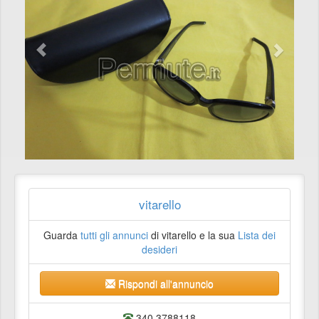
vitarello
Guarda
tutti gli annunci
di vitarello e la sua
Lista dei
desideri
Rispondi all'annuncio
340 3788118