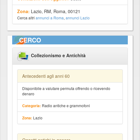
Zona:
Lazio, RM, Roma, 00121
Cerca altri
annunci a Roma
,
annunci Lazio
CERCO
Collezionismo e Antichità
Antecedenti agli anni 60
Disponibile a valutare permuta offrendo o ricevendo
denaro
Radio antiche e grammofoni
Categoria:
Lazio
Zona: