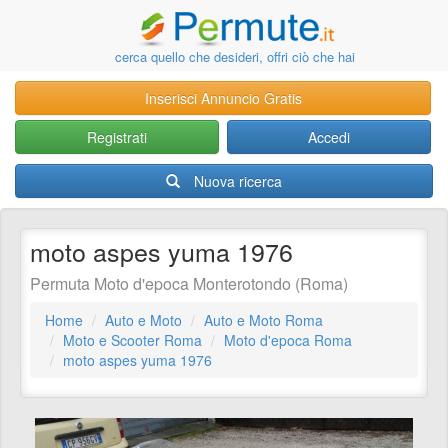
cerca quello che desideri, offri ciò che hai
Inserisci Annuncio Gratis
Registrati
Accedi
Nuova ricerca
moto aspes yuma 1976
Permuta Moto d'epoca Monterotondo (Roma)
Home
Auto e Moto
Auto e Moto Roma
Moto e Scooter Roma
Moto d'epoca Roma
moto aspes yuma 1976