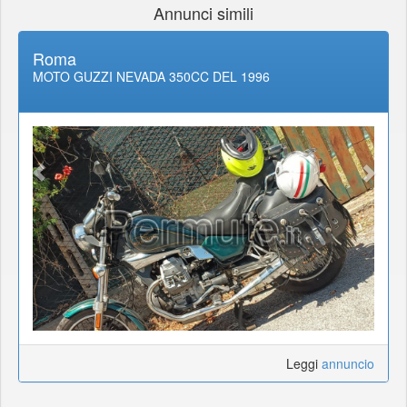
Annunci simili
Roma
MOTO GUZZI NEVADA 350CC DEL 1996
Leggi
annuncio