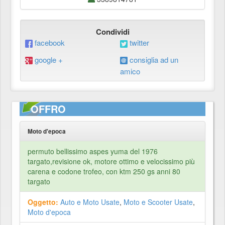
Condividi
facebook
twitter
google +
consiglia ad un
amico
OFFRO
Moto d'epoca
permuto bellissimo aspes yuma del 1976
targato,revisione ok, motore ottimo e velocissimo più
carena e codone trofeo, con ktm 250 gs anni 80
targato
Oggetto:
Auto e Moto Usate
,
Moto e Scooter Usate
,
Moto d'epoca