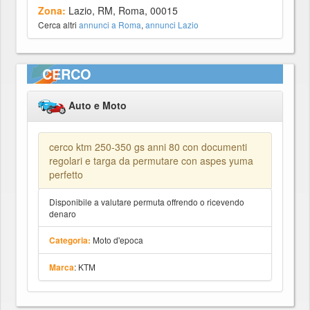
Zona:
Lazio, RM, Roma, 00015
Cerca altri
annunci a Roma
,
annunci Lazio
CERCO
Auto e Moto
cerco ktm 250-350 gs anni 80 con documenti
regolari e targa da permutare con aspes yuma
perfetto
Disponibile a valutare permuta offrendo o ricevendo
denaro
Moto d'epoca
Categoria:
: KTM
Marca