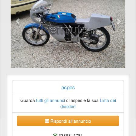
aspes
Guarda
tutti gli annunci
di aspes e la sua
Lista dei
desideri
Rispondi all'annuncio
3389814781