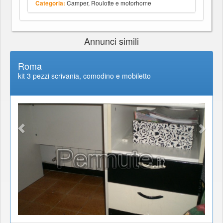
Camper, Roulotte e motorhome
Categoria:
Annunci simili
Roma
kit 3 pezzi scrivania, comodino e mobiletto