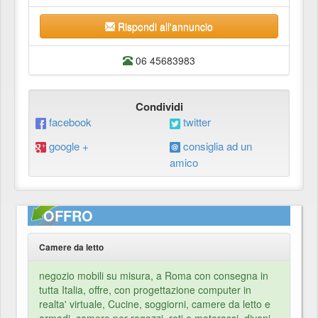
Rispondi all'annuncio
06 45683983
Condividi
facebook
twitter
google +
consiglia ad un
amico
OFFRO
Camere da letto
negozio mobili su misura, a Roma con consegna in
tutta Italia, offre, con progettazione computer in
realta' virtuale, Cucine, soggiorni, camere da letto e