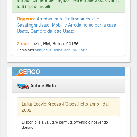
armadi, camere per ragazzi, reti e materassi, divani ,
tutti i tipi di mobili
Oggetto:
Arredamento, Elettrodomestici e
Casalinghi Usato
,
Mobili e Arredamento per la casa
Usato
,
Camere da letto Usate
Zona:
Lazio, RM, Roma, 00156
Cerca altri
annunci a Roma
,
annunci Lazio
CERCO
Auto e Moto
Laika Ecovip Kreoss 4/6 posti letto anno : dal
2002
Disponibile a valutare permuta offrendo o ricevendo
denaro