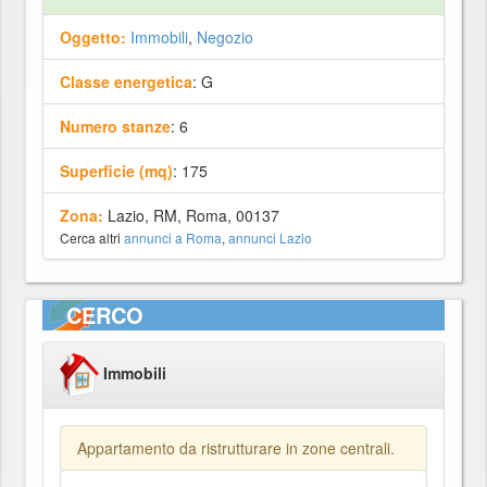
Oggetto:
Immobili
,
Negozio
Classe energetica
: G
Numero stanze
: 6
Superficie (mq)
: 175
Zona:
Lazio, RM, Roma, 00137
Cerca altri
annunci a Roma
,
annunci Lazio
CERCO
Immobili
Appartamento da ristrutturare in zone centrali.