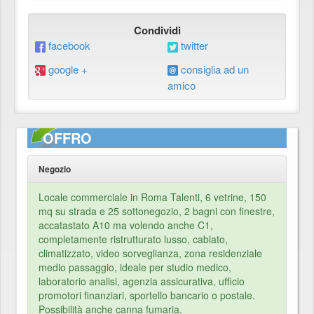
Condividi
facebook
twitter
google +
consiglia ad un
amico
OFFRO
Negozio
Locale commerciale in Roma Talenti, 6 vetrine, 150
mq su strada e 25 sottonegozio, 2 bagni con finestre,
accatastato A10 ma volendo anche C1,
completamente ristrutturato lusso, cablato,
climatizzato, video sorveglianza, zona residenziale
medio passaggio, ideale per studio medico,
laboratorio analisi, agenzia assicurativa, ufficio
promotori finanziari, sportello bancario o postale.
Possibilità anche canna fumaria.