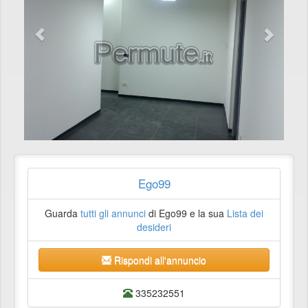
Ego99
Guarda
tutti gli annunci
di Ego99 e la sua
Lista dei
desideri
Rispondi all'annuncio
335232551