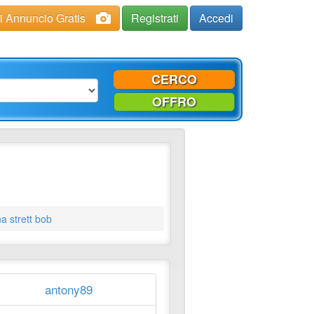
ci Annuncio Gratis
Registrati
Accedi
CERCO
OFFRO
a strett bob
antony89