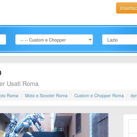
Inseris
b
er Usati Roma
oto Roma
Moto e Scooter Roma
Custom e Chopper Roma
dyn