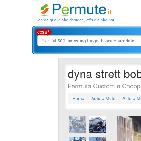
cerca quello che desideri, offri ciò che hai
cosa?
dyna strett bo
Permuta Custom e Chopp
Home
Auto e Moto
Auto e M