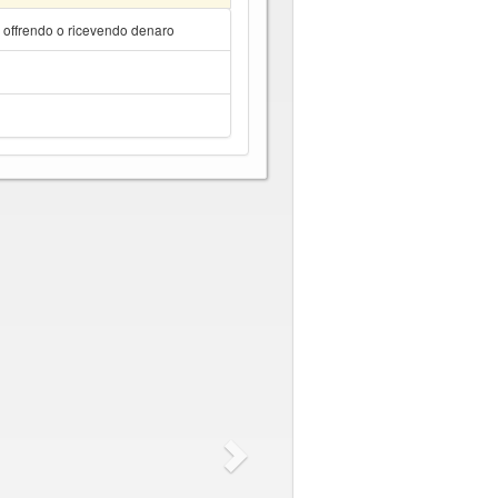
a offrendo o ricevendo denaro