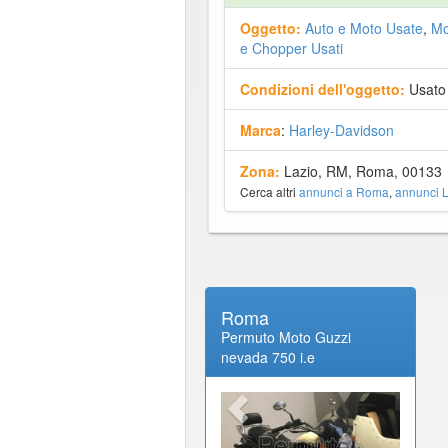
Oggetto:
Auto e Moto Usate
,
Mo
e Chopper Usati
Condizioni dell'oggetto:
Usato
Marca
:
Harley-Davidson
Zona:
Lazio, RM, Roma, 00133
Cerca altri
annunci a Roma
,
annunci L
Roma
Permuto Moto Guzzi
nevada 750 i.e