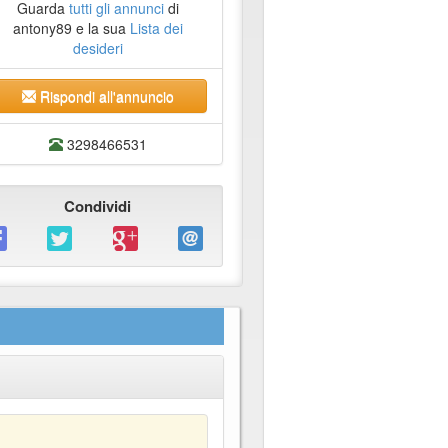
Guarda
tutti gli annunci
di
antony89 e la sua
Lista dei
desideri
Rispondi all'annuncio
3298466531
Condividi