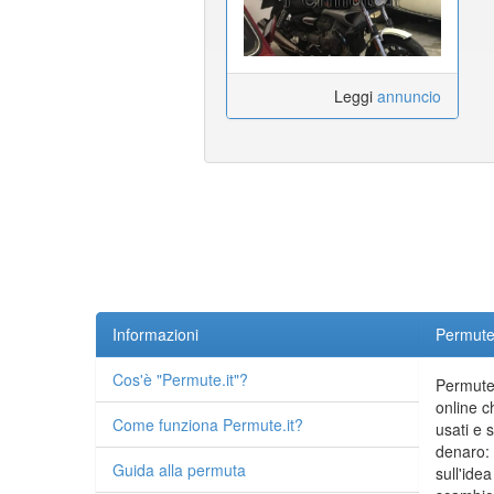
Leggi
annuncio
Informazioni
Permute.
Cos'è "Permute.it"?
Permute.
online c
Come funziona Permute.it?
usati e 
denaro: 
Guida alla permuta
sull'idea