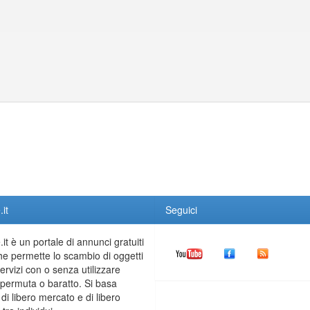
it
Seguici
it è un portale di annunci gratuiti
he permette lo scambio di oggetti
servizi con o senza utilizzare
permuta o baratto. Si basa
 di libero mercato e di libero