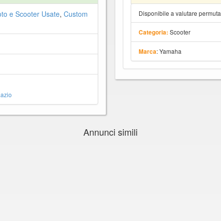
to e Scooter Usate
,
Custom
Disponibile a valutare permut
Scooter
Categoria:
: Yamaha
Marca
azio
Annunci simili