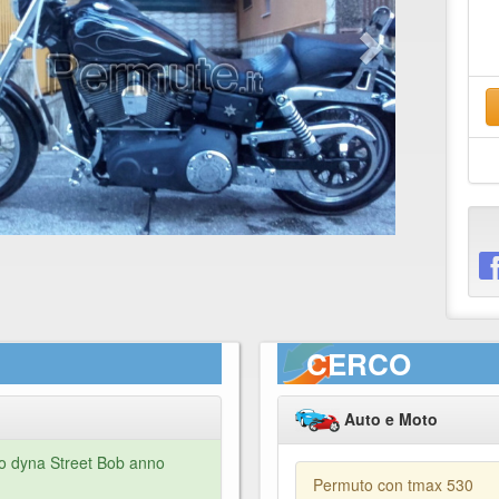
CERCO
Auto e Moto
o dyna Street Bob anno
Permuto con tmax 530