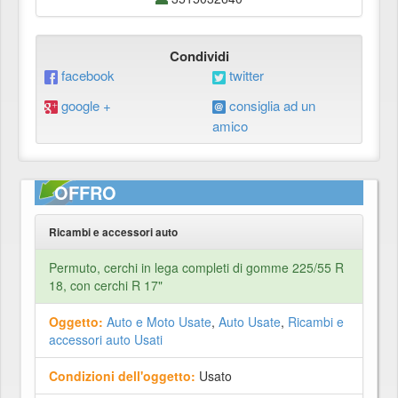
Condividi
facebook
twitter
google +
consiglia ad un
amico
OFFRO
Ricambi e accessori auto
Permuto, cerchi in lega completi di gomme 225/55 R
18, con cerchi R 17"
Oggetto:
Auto e Moto Usate
,
Auto Usate
,
Ricambi e
accessori auto Usati
Condizioni dell'oggetto:
Usato