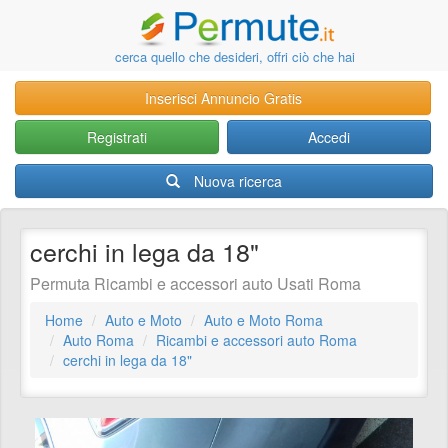
cerca quello che desideri, offri ciò che hai
Inserisci Annuncio Gratis
Registrati
Accedi
Nuova ricerca
cerchi in lega da 18"
Permuta Ricambi e accessori auto Usati Roma
Home
Auto e Moto
Auto e Moto Roma
Auto Roma
Ricambi e accessori auto Roma
cerchi in lega da 18"