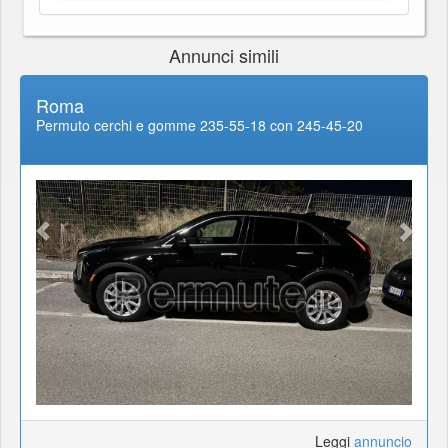
Annunci simili
Roma
Permuto cerchi e gomme 235-55-18 con 245-45-20
Leggi
annuncio