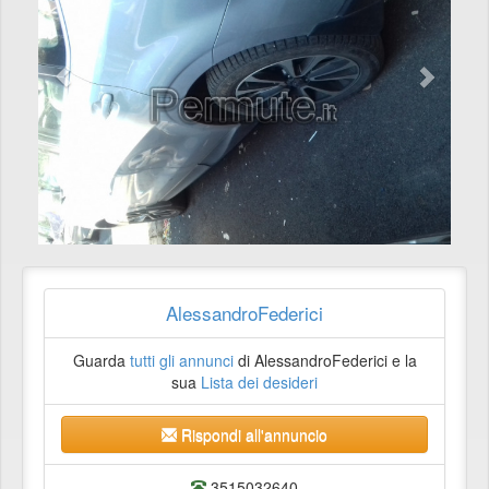
AlessandroFederici
Guarda
tutti gli annunci
di AlessandroFederici e la
sua
Lista dei desideri
Rispondi all'annuncio
3515032640