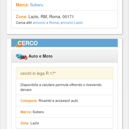
Marca
:
Subaru
Zona:
Lazio, RM, Roma, 00171
Cerca altri
annunci a Roma
,
annunci Lazio
CERCO
Auto e Moto
cerchi in lega R 17"
Disponibile a valutare permuta offrendo o ricevendo
denaro
Ricambi e accessori auto
Categoria:
: Subaru
Marca
Lazio
Zona: