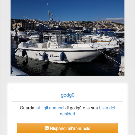
gcdg0
Guarda
tutti gli annunci
di gcdg0 e la sua
Lista dei
desideri
Rispondi all'annuncio