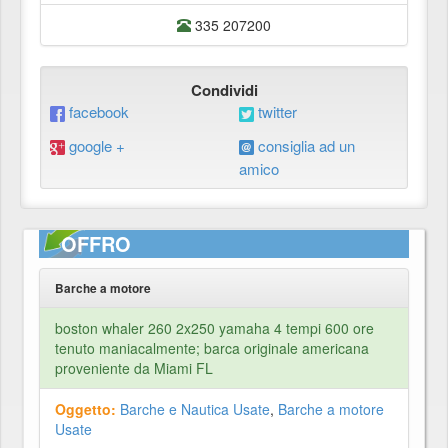
335 207200
Condividi
facebook
twitter
google +
consiglia ad un
amico
OFFRO
Barche a motore
boston whaler 260 2x250 yamaha 4 tempi 600 ore
tenuto maniacalmente; barca originale americana
proveniente da Miami FL
Oggetto:
Barche e Nautica Usate
,
Barche a motore
Usate