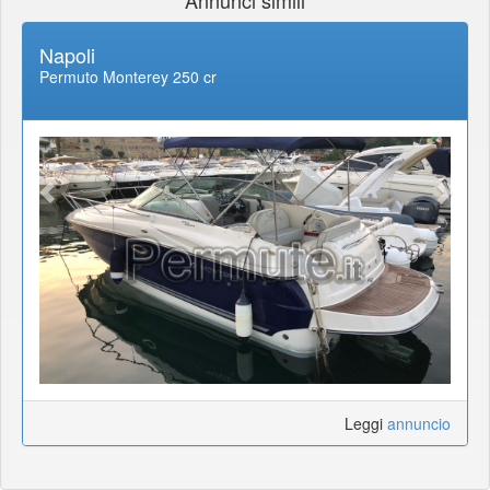
Annunci simili
Napoli
Permuto Monterey 250 cr
Leggi
annuncio