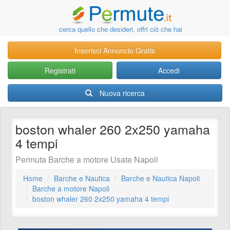
cerca quello che desideri, offri ciò che hai
Inserisci Annuncio Gratis
Registrati
Accedi
Nuova ricerca
boston whaler 260 2x250 yamaha
4 tempi
Permuta Barche a motore Usate Napoli
Home
Barche e Nautica
Barche e Nautica Napoli
Barche a motore Napoli
boston whaler 260 2x250 yamaha 4 tempi