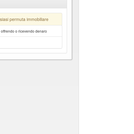
lsiasi permuta immobiliare
a offrendo o ricevendo denaro