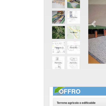
OFFRO
Terreno agricolo o edificabile