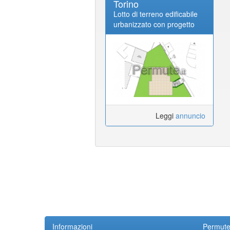
Torino
Lotto di terreno edificabile
urbanizzato con progetto
approvato per realizzare
una quadrifamiliare
Leggi
annuncio
Informazioni
Permute.