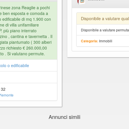
orinese zona Reaglie a pochi
one ben esposta e comoda a
Disponibile a valutare qua
no edificabile di mq 1.900 con
 di villa unifamiliare
Disponibile a valutare permut
. più piano interrato
o , cantina e tavernetta . Il
Immobili
Categoria:
egiata piantumato ( 300 alberi
ezzo richiesto € 260.000,00
o . Si valutano permute.
olo o edificabile
132
Piemonte
Annunci simili