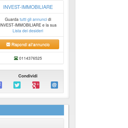
INVEST-IMMOBILIARE
Guarda
tutti gli annunci
di
INVEST-IMMOBILIARE e la sua
Lista dei desideri
Rispondi all'annuncio
0114376525
Condividi