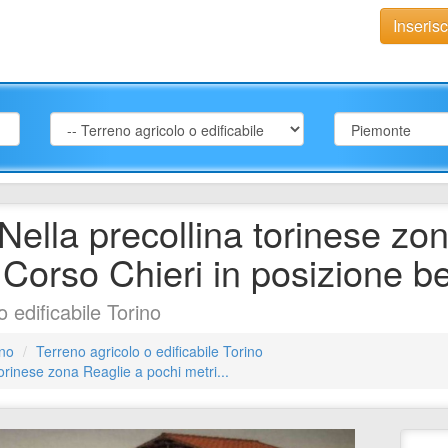
Inseris
 Nella precollina torinese zo
 Corso Chieri in posizione b
 edificabile Torino
ino
Terreno agricolo o edificabile Torino
torinese zona Reaglie a pochi metri...