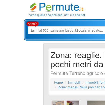
cerca quello che desideri, offri ciò che hai
cosa?
Zona: reaglie.
pochi metri da
Permuta Terreno agricolo o
Home
Immobili
Immobili Tor
Zona: reaglie. Nella precollina 