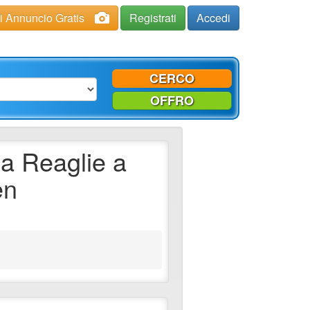
ci Annuncio Gratis
Registrati
Accedi
CERCO
OFFRO
na Reaglie a
en