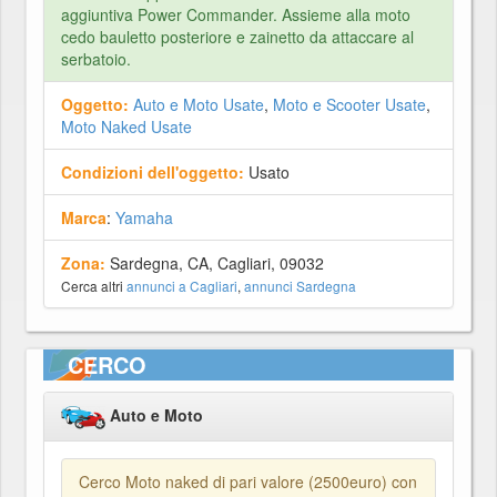
aggiuntiva Power Commander. Assieme alla moto
cedo bauletto posteriore e zainetto da attaccare al
serbatoio.
Oggetto:
Auto e Moto Usate
,
Moto e Scooter Usate
,
Moto Naked Usate
Condizioni dell'oggetto:
Usato
Marca
:
Yamaha
Zona:
Sardegna, CA, Cagliari, 09032
Cerca altri
annunci a Cagliari
,
annunci Sardegna
CERCO
Auto e Moto
Cerco Moto naked di pari valore (2500euro) con