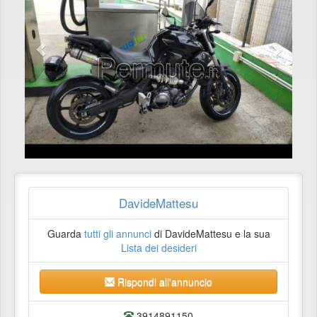
DavideMattesu
Guarda
tutti gli annunci
di DavideMattesu e la sua
Lista dei desideri
Rispondi all'annuncio
3914891150