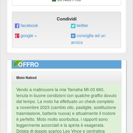
Condividi
facebook
twitter
google +
consiglia ad un
amico
OFFRO
Moto Naked
Vendo a malincuore la mia Yamaha Mt-03 660,
tenuta in buone condizioni con qualche graffio dovuto
dal tempo. La moto ha effettuato un check completo
a novembre 2023 (cambio olio, pastiglie, sostituzione
trasmissione, batteria nuova) e attualmente il motore
è perfetto. Moto molto scorbutica, i rapporti sono
leggermente accorciati e la spinta è esagerata.
Dotata di doppio scarico Leo Vince e centralina