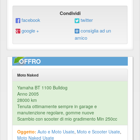
Condividi
facebook
twitter
google +
consiglia ad un
amico
OFFRO
Moto Naked
Yamaha BT 1100 Bulldog
Anno 2005
28000 km
Tenuta ottimamente sempre in garage e
manutenzione regolare, gomme nuove
Scambio con scooter di mio gradimento Min 250cc
Oggetto:
Auto e Moto Usate
,
Moto e Scooter Usate
,
Moto Naked Usate