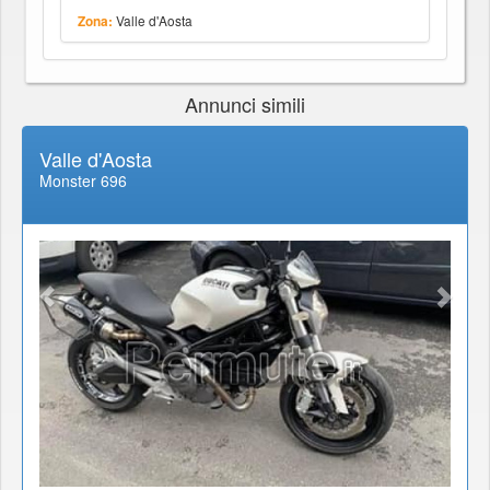
Valle d'Aosta
Zona:
Annunci simili
Valle d'Aosta
Monster 696