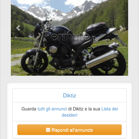
Diktiz
Guarda
tutti gli annunci
di Diktiz e la sua
Lista dei
desideri
Rispondi all'annuncio