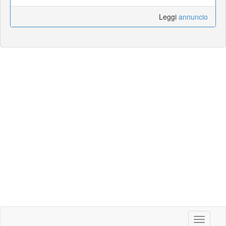
Leggi
annuncio
Toggle