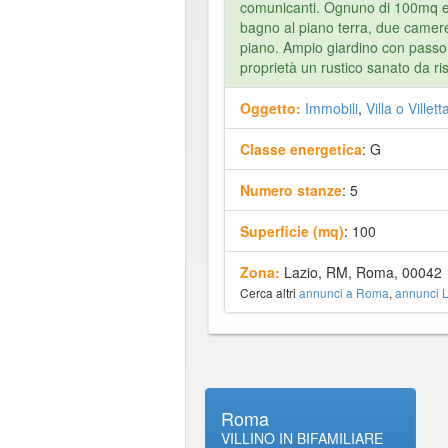
comunicanti. Ognuno di 100mq e
bagno al piano terra, due camer
piano. Ampio giardino con passo 
proprietà un rustico sanato da ris
Oggetto:
Immobili
,
Villa o Villet
Classe energetica
: G
Numero stanze
: 5
Superficie (mq)
: 100
Zona:
Lazio, RM, Roma, 00042
Cerca altri
annunci a Roma
,
annunci L
Roma
VILLINO IN BIFAMILIARE