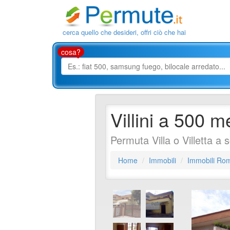
cerca quello che desideri, offri ciò che hai
cosa?
Villini a 500 m
Permuta Villa o Villetta a
Home
Immobili
Immobili Ro