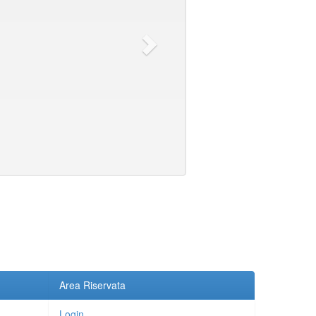
Area Riservata
Login