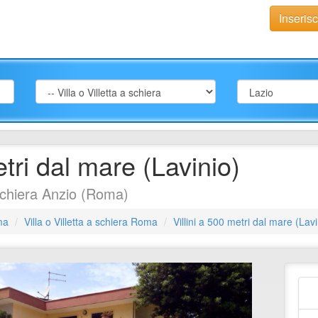
Inseris
etri dal mare (Lavinio)
 schiera Anzio (Roma)
ma
Villa o Villetta a schiera Roma
Villini a 500 metri dal mare (Lavi