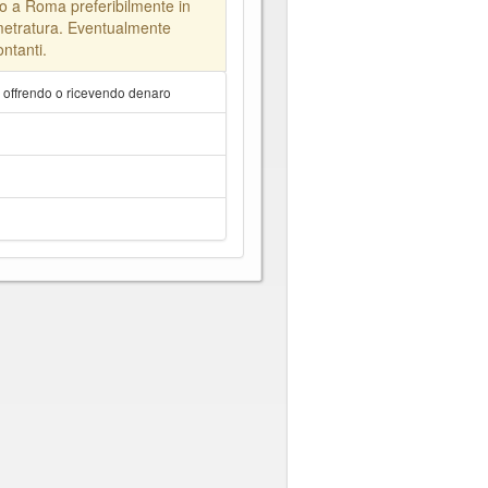
 a Roma preferibilmente in
 metratura. Eventualmente
ontanti.
a offrendo o ricevendo denaro