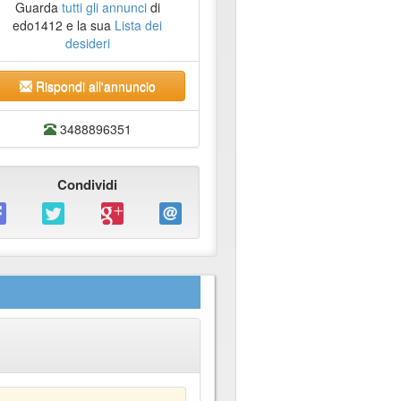
Guarda
tutti gli annunci
di
edo1412 e la sua
Lista dei
desideri
Rispondi all'annuncio
3488896351
Condividi