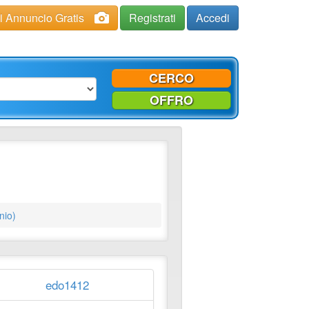
ci Annuncio Gratis
Registrati
Accedi
CERCO
OFFRO
nio)
edo1412