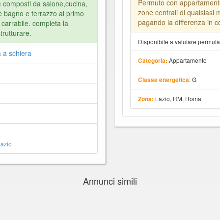
Permuto con appartamento
 composti da salone,cucina,
zone centrali di qualsiasi
e bagno e terrazzo al primo
pagando la differenza in c
carrabile. completa la
trutturare.
Disponibile a valutare permut
ta a schiera
Appartamento
Categoria:
: G
Classe energetica
Lazio, RM, Roma
Zona:
azio
Annunci simili