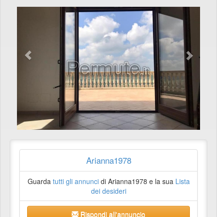
Arianna1978
Guarda
tutti gli annunci
di Arianna1978 e la sua
Lista
dei desideri
Rispondi all'annuncio