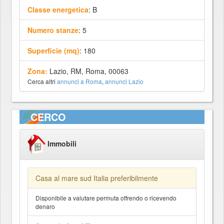
Classe energetica
: B
Numero stanze
: 5
Superficie (mq)
: 180
Zona:
Lazio, RM, Roma, 00063
Cerca altri
annunci a Roma
,
annunci Lazio
CERCO
Immobili
Casa al mare sud Italia preferibilmente
Disponibile a valutare permuta offrendo o ricevendo
denaro