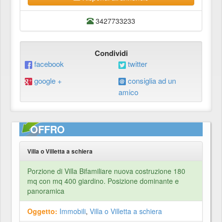
3427733233
Condividi
facebook
twitter
google +
consiglia ad un
amico
OFFRO
Villa o Villetta a schiera
Porzione di Villa Bifamiliare nuova costruzione 180
mq con mq 400 giardino. Posizione dominante e
panoramica
Oggetto:
Immobili
,
Villa o Villetta a schiera