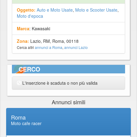
Oggetto:
Auto e Moto Usate
,
Moto e Scooter Usate
,
Moto d'epoca
Marca
: Kawasaki
Zona:
Lazio, RM, Roma, 00118
Cerca altri
annunci a Roma
,
annunci Lazio
CERCO
L'inserzione è scaduta o non più valida
Annunci simili
Roma
Moto cafe racer