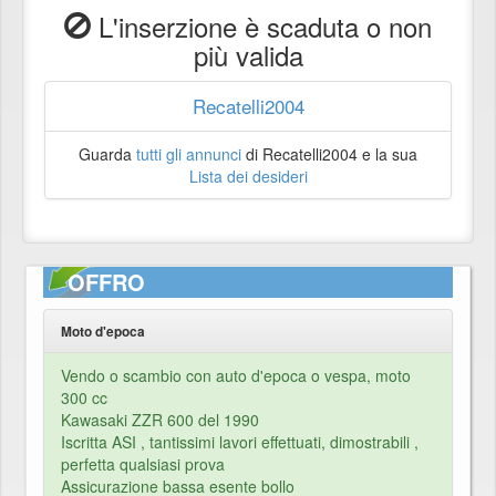
L'inserzione è scaduta o non
più valida
Recatelli2004
Guarda
tutti gli annunci
di Recatelli2004 e la sua
Lista dei desideri
OFFRO
Moto d'epoca
Vendo o scambio con auto d'epoca o vespa, moto
300 cc
Kawasaki ZZR 600 del 1990
Iscritta ASI , tantissimi lavori effettuati, dimostrabili ,
perfetta qualsiasi prova
Assicurazione bassa esente bollo