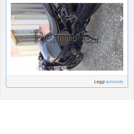
Leggi
annuncio