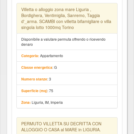
Villetta o alloggio zona mare Liguria ,
Bordighera, Ventimiglia, Sanremo, Taggia
d'_arma. SCAMBI con villetta bifamigliare o villa
singola lotto 1000mq Torino
Disponibile a valutare permuta offrendo o ricevendo
denaro
Appartamento
Categoria:
: G
Classe energetica
: 3
Numero stanze
: 75
Superficie (mq)
Liguria, IM, Imperia
Zona:
PERMUTO VILLETTA SU DECRITTA CON
ALLOGGIO O CASA al MARE in LIGURIA.