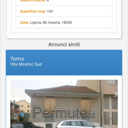
Numero stanze
: 104
Superficie (mq)
Liguria, IM, Imperia, 18038
Zona:
Annunci simili
Torino
Villa Mirafiori Sud