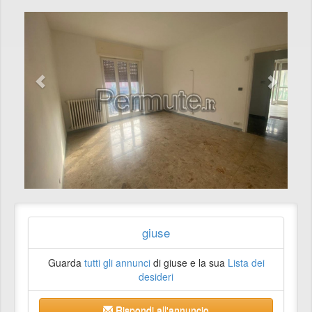
giuse
Guarda
tutti gli annunci
di giuse e la sua
Lista dei
desideri
Rispondi all'annuncio