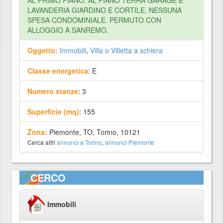
AL PRIMO PIANO. AL PIANO TERRA GARAGE E
LAVANDERIA GIARDINO E CORTILE. NESSUNA
SPESA CONDOMINIALE. PERMUTO CON
ALLOGGIO A SANREMO.
Oggetto:
Immobili
,
Villa o Villetta a schiera
Classe energetica
: E
Numero stanze
: 3
Superficie (mq)
: 155
Zona:
Piemonte, TO, Torino, 10121
Cerca altri
annunci a Torino
,
annunci Piemonte
CERCO
Immobili