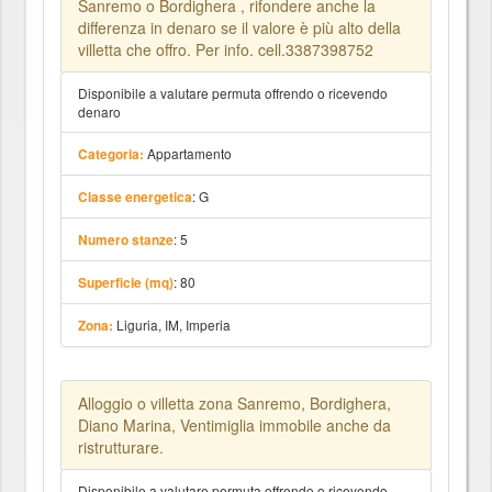
Sanremo o Bordighera , rifondere anche la
differenza in denaro se il valore è più alto della
villetta che offro. Per info. cell.3387398752
Disponibile a valutare permuta offrendo o ricevendo
denaro
Appartamento
Categoria:
: G
Classe energetica
: 5
Numero stanze
: 80
Superficie (mq)
Liguria, IM, Imperia
Zona:
Alloggio o villetta zona Sanremo, Bordighera,
Diano Marina, Ventimiglia immobile anche da
ristrutturare.
Disponibile a valutare permuta offrendo o ricevendo