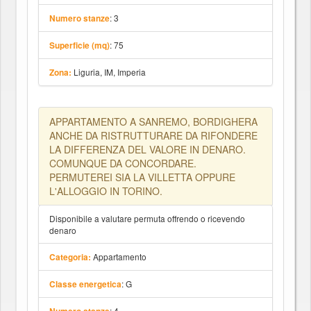
: 3
Numero stanze
: 75
Superficie (mq)
Liguria, IM, Imperia
Zona:
APPARTAMENTO A SANREMO, BORDIGHERA
ANCHE DA RISTRUTTURARE DA RIFONDERE
LA DIFFERENZA DEL VALORE IN DENARO.
COMUNQUE DA CONCORDARE.
PERMUTEREI SIA LA VILLETTA OPPURE
L'ALLOGGIO IN TORINO.
Disponibile a valutare permuta offrendo o ricevendo
denaro
Appartamento
Categoria:
: G
Classe energetica
: 4