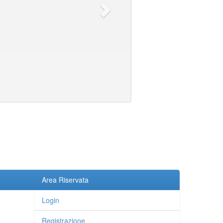
Area Riservata
Login
Registrazione