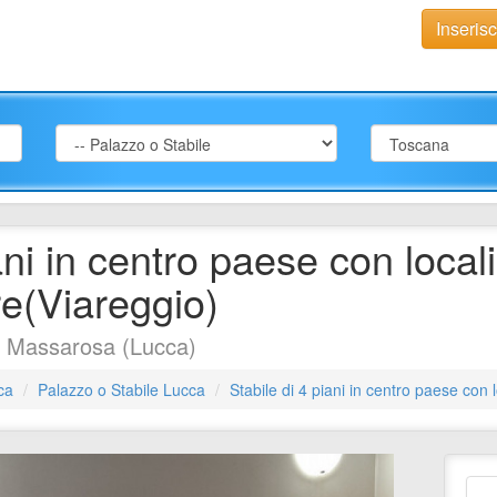
Inseris
ani in centro paese con local
e(Viareggio)
e Massarosa (Lucca)
ca
Palazzo o Stabile Lucca
Stabile di 4 piani in centro paese con 