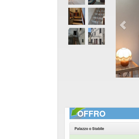
OFFRO
Palazzo o Stabile