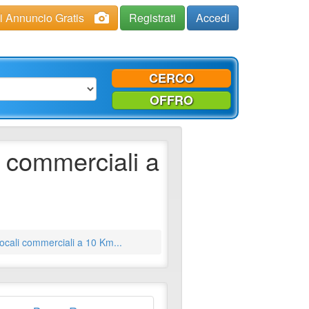
ci Annuncio Gratis
Registrati
Accedi
CERCO
OFFRO
i commerciali a
locali commerciali a 10 Km...