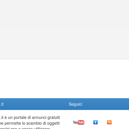
it
Seguici
it è un portale di annunci gratuiti
he permette lo scambio di oggetti
servizi con o senza utilizzare