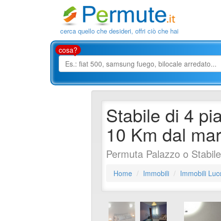
cerca quello che desideri, offri ciò che hai
cosa?
Stabile di 4 pi
10 Km dal mar
Permuta Palazzo o Stabil
Home
Immobili
Immobili Luc