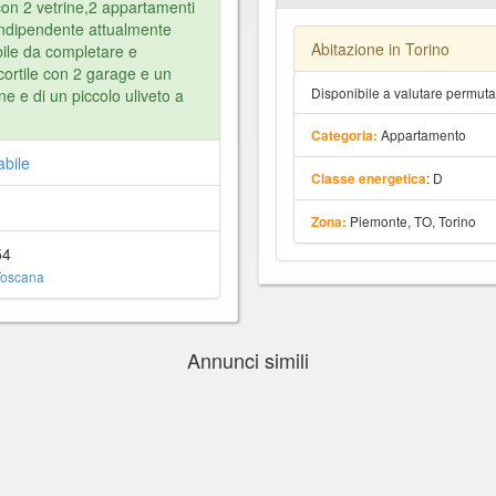
con 2 vetrine,2 appartamenti
 indipendente attualmente
Abitazione in Torino
abile da completare e
cortile con 2 garage e un
Disponibile a valutare permut
ne e di un piccolo uliveto a
Appartamento
Categoria:
abile
: D
Classe energetica
Piemonte, TO, Torino
Zona:
54
Toscana
Annunci simili