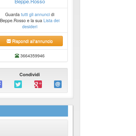
Beppe.Rosso
Guarda
tutti gli annunci
di
Beppe.Rosso e la sua
Lista dei
desideri
Rispondi all'annuncio
3664359946
Condividi