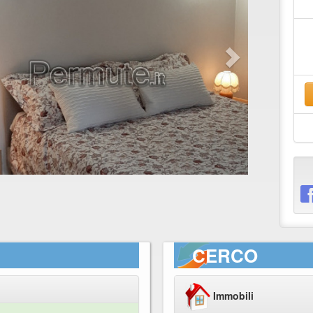
CERCO
Immobili