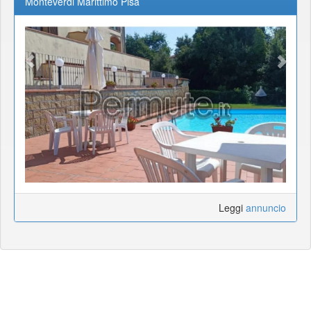
Monteverdi Marittimo Pisa
Leggi
annuncio