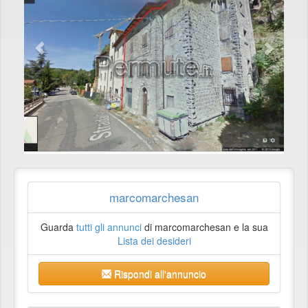
marcomarchesan
Guarda
tutti gli annunci
di marcomarchesan e la sua
Lista dei desideri
Rispondi all'annuncio