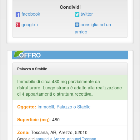
Condividi
facebook
twitter
google +
consiglia ad un
amico
OFFRO
Palazzo o Stabile
Immobile di circa 480 mq parzialmente da
ristrutturare. Lungo strada è adatto alla realizzazione
di 4 appartamenti o struttura recettiva.
Oggetto:
Immobili
,
Palazzo o Stabile
Superficie (mq)
: 480
Zona:
Toscana, AR, Arezzo, 52010
Cerca altri
annunci a Arezzo
,
annunci Toscana