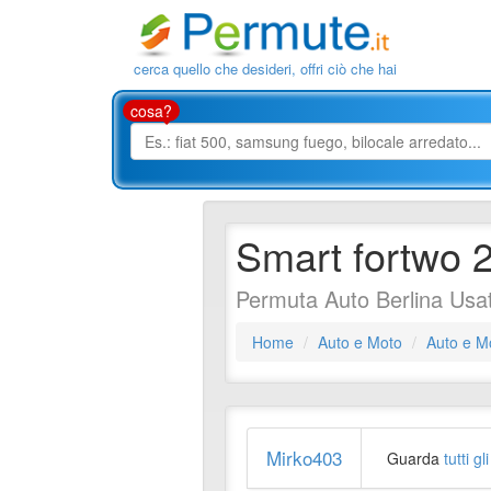
cerca quello che desideri, offri ciò che hai
cosa?
Smart fortwo 
Permuta Auto Berlina Us
Home
Auto e Moto
Auto e M
Mirko403
Guarda
tutti g