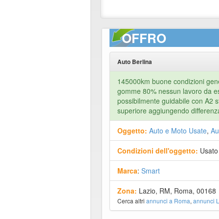
OFFRO
Auto Berlina
145000km buone condizioni gener
gomme 80% nessun lavoro da es
possibilmente guidabile con A2 
superiore aggiungendo differenz
Oggetto:
Auto e Moto Usate
,
Au
Condizioni dell'oggetto:
Usato
Marca
:
Smart
Zona:
Lazio, RM, Roma, 00168
Cerca altri
annunci a Roma
,
annunci L