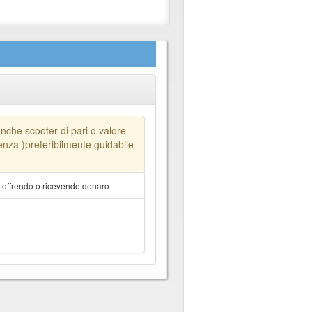
nche scooter di pari o valore
enza )preferibilmente guidabile
a offrendo o ricevendo denaro