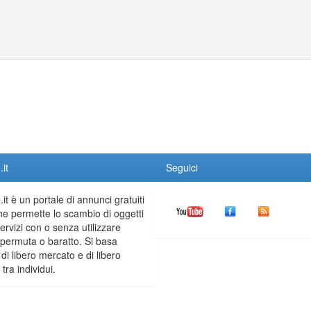
it
Seguici
it è un portale di annunci gratuiti
he permette lo scambio di oggetti
servizi con o senza utilizzare
permuta o baratto. Si basa
 di libero mercato e di libero
tra individui.