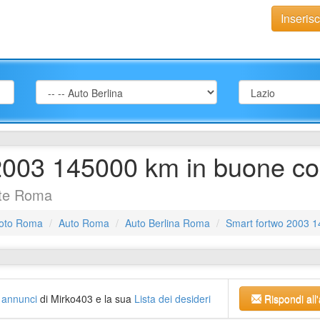
Inseris
2003 145000 km in buone co
ate Roma
oto Roma
Auto Roma
Auto Berlina Roma
Smart fortwo 2003 1
li annunci
di Mirko403 e la sua
Lista dei desideri
Rispondi all