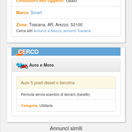
Condizioni dell'oggetto:
Usato
Marca
:
Smart
Zona:
Toscana, AR, Arezzo, 52100
Cerca altri
annunci a Arezzo
,
annunci Toscana
CERCO
Auto e Moto
Auto 5 posti diesel o benzina
Permuta senza scambio di denaro (baratto)
Utilitarie
Categoria:
Annunci simili