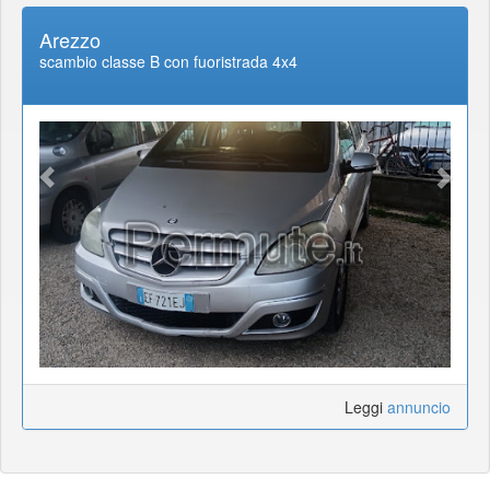
Arezzo
scambio classe B con fuoristrada 4x4
Leggi
annuncio