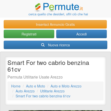
cerca quello che desideri, offri ciò che hai
Inserisci Annuncio Gratis
Registrati
Accedi
Nuova ricerca
Smart For two cabrio benzina
61cv
Permuta Utilitarie Usate Arezzo
Home
Auto e Moto
Auto e Moto Arezzo
Auto Arezzo
Utilitarie Arezzo
Smart For two cabrio benzina 61cv