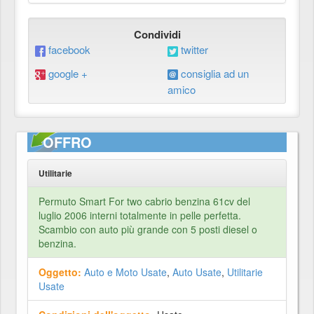
Condividi
facebook
twitter
google +
consiglia ad un
amico
OFFRO
Utilitarie
Permuto Smart For two cabrio benzina 61cv del
luglio 2006 interni totalmente in pelle perfetta.
Scambio con auto più grande con 5 posti diesel o
benzina.
Oggetto:
Auto e Moto Usate
,
Auto Usate
,
Utilitarie
Usate