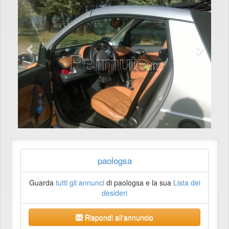
paologsa
Guarda
tutti gli annunci
di paologsa e la sua
Lista dei
desideri
Rispondi all'annuncio