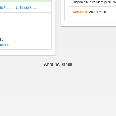
Disponibile a valutare permut
to Usate
,
Utilitarie Usate
Auto e Moto
Categoria:
15
 Toscana
Annunci simili