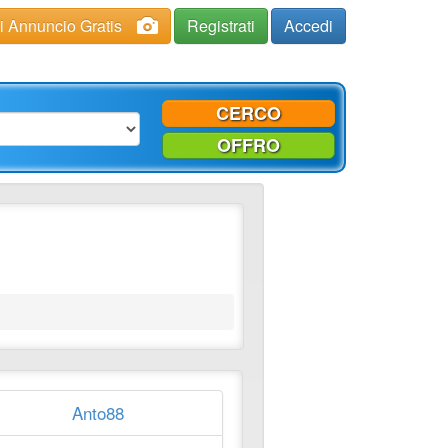
ci Annuncio Gratis
Registrati
Accedi
CERCO
OFFRO
Anto88