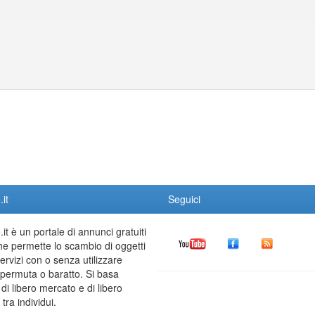
it
Seguici
it è un portale di annunci gratuiti
he permette lo scambio di oggetti
servizi con o senza utilizzare
permuta o baratto. Si basa
 di libero mercato e di libero
tra individui.