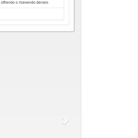
a offrendo o ricevendo denaro