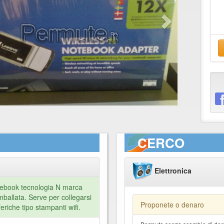
CERCO
Elettronica
tebook tecnologia N marca
ballata. Serve per collegarsi
Proponete o denaro
iferiche tipo stampanti wifi.