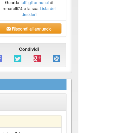
Guarda
tutti gli annunci
di
renarelli74 e la sua
Lista dei
desideri
Rispondi all'annuncio
Condividi