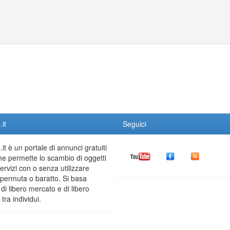
it
Seguici
it è un portale di annunci gratuiti
he permette lo scambio di oggetti
servizi con o senza utilizzare
permuta o baratto. Si basa
 di libero mercato e di libero
tra individui.