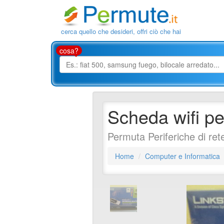
cerca quello che desideri, offri ciò che hai
cosa?
Scheda wifi p
Permuta Periferiche di re
Home
Computer e Informatica