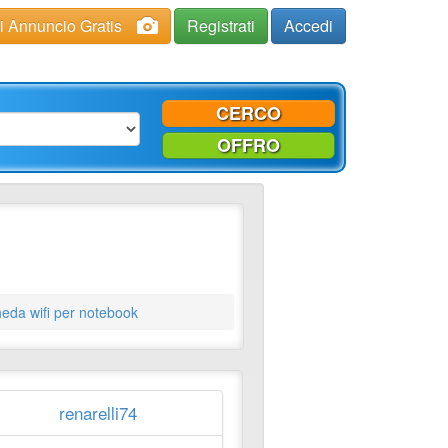
ci Annuncio Gratis
Registrati
Accedi
CERCO
OFFRO
eda wifi per notebook
renarelli74