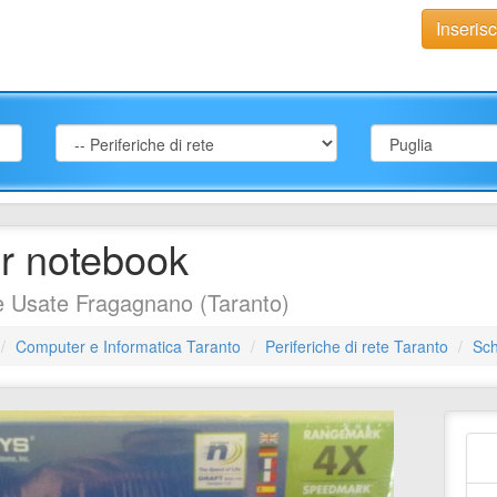
Inseris
er notebook
te Usate Fragagnano (Taranto)
Computer e Informatica Taranto
Periferiche di rete Taranto
Sch