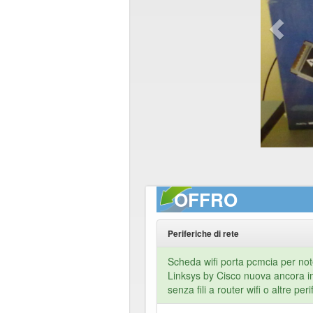
OFFRO
Periferiche di rete
Scheda wifi porta pcmcia per no
Linksys by Cisco nuova ancora im
senza fili a router wifi o altre per