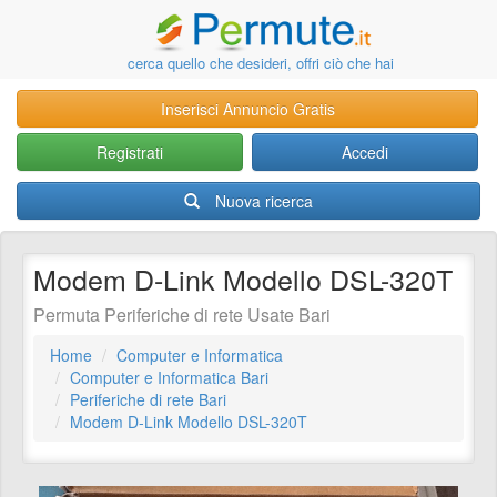
cerca quello che desideri, offri ciò che hai
Inserisci Annuncio Gratis
Registrati
Accedi
Nuova ricerca
Modem D-Link Modello DSL-320T
Permuta Periferiche di rete Usate Bari
Home
Computer e Informatica
Computer e Informatica Bari
Periferiche di rete Bari
Modem D-Link Modello DSL-320T