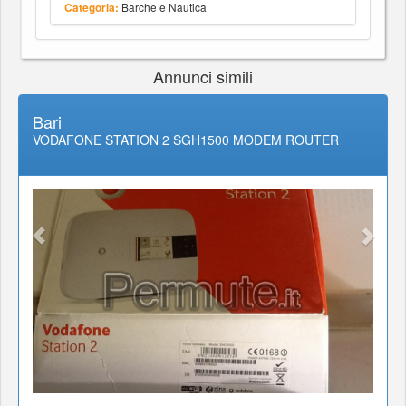
Barche e Nautica
Categoria:
Annunci simili
Bari
VODAFONE STATION 2 SGH1500 MODEM ROUTER