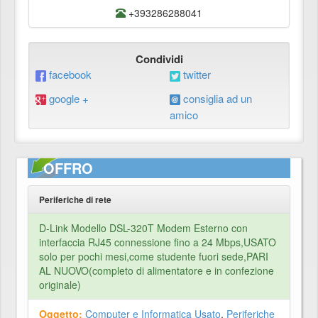
+393286288041
Condividi
facebook
twitter
google +
consiglia ad un
amico
OFFRO
Periferiche di rete
D-Link Modello DSL-320T Modem Esterno con
interfaccia RJ45 connessione fino a 24 Mbps,USATO
solo per pochi mesi,come studente fuori sede,PARI
AL NUOVO(completo di alimentatore e in confezione
originale)
Oggetto:
Computer e Informatica Usato
,
Periferiche