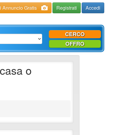
ci Annuncio Gratis
Registrati
Accedi
CERCO
OFFRO
 casa o