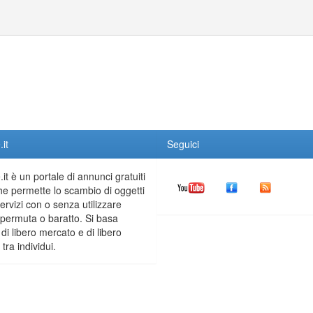
it
Seguici
it è un portale di annunci gratuiti
he permette lo scambio di oggetti
servizi con o senza utilizzare
permuta o baratto. Si basa
 di libero mercato e di libero
tra individui.