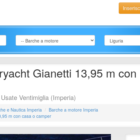
Inseris
yacht Gianetti 13,95 m con
sate Ventimiglia (Imperia)
he e Nautica Imperia
Barche a motore Imperia
3,95 m con casa o camper