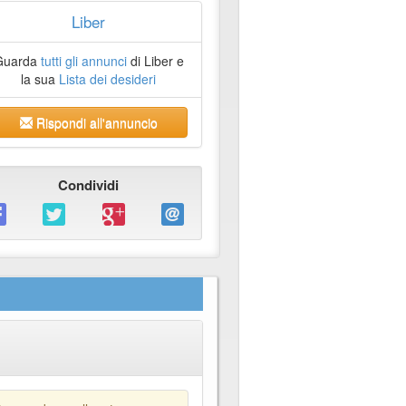
Liber
Guarda
tutti gli annunci
di Liber e
la sua
Lista dei desideri
Rispondi all'annuncio
Condividi