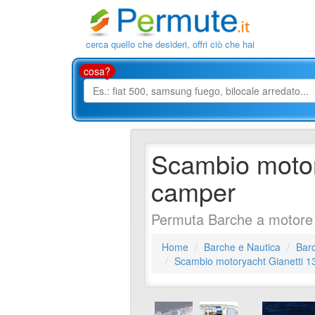
cerca quello che desideri, offri ciò che hai
cosa?
Scambio motor
camper
Permuta Barche a motore U
Home
Barche e Nautica
Barc
Scambio motoryacht Gianetti 1