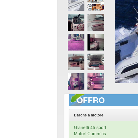
OFFRO
Barche a motore
Gianetti 45 sport
Motori Cummins