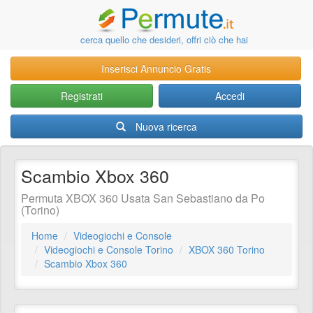
cerca quello che desideri, offri ciò che hai
Inserisci Annuncio Gratis
Registrati
Accedi
Nuova ricerca
Scambio Xbox 360
Permuta XBOX 360 Usata San Sebastiano da Po
(Torino)
Home
Videogiochi e Console
Videogiochi e Console Torino
XBOX 360 Torino
Scambio Xbox 360