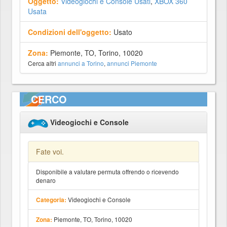
Oggetto:
Videogiochi e Console Usati
,
XBOX 360
Usata
Condizioni dell'oggetto:
Usato
Zona:
Piemonte, TO, Torino, 10020
Cerca altri
annunci a Torino
,
annunci Piemonte
CERCO
Videogiochi e Console
Fate voi.
Disponibile a valutare permuta offrendo o ricevendo
denaro
Videogiochi e Console
Categoria:
Piemonte, TO, Torino, 10020
Zona: