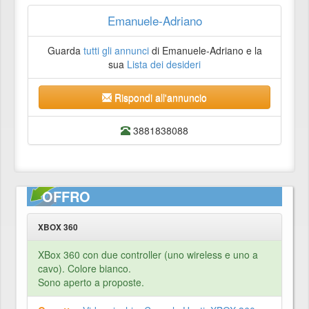
Emanuele-Adriano
Guarda
tutti gli annunci
di Emanuele-Adriano e la
sua
Lista dei desideri
Rispondi all'annuncio
3881838088
OFFRO
XBOX 360
XBox 360 con due controller (uno wireless e uno a
cavo). Colore bianco.
Sono aperto a proposte.