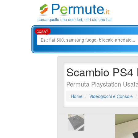
cerca quello che desideri, offri ciò che hai
cosa?
Scambio PS4
Permuta Playstation Usata
Home
Videogiochi e Console