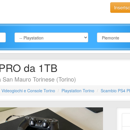
Inseris
 PRO da 1TB
 San Mauro Torinese (Torino)
Videogiochi e Console Torino
Playstation Torino
Scambio PS4 P