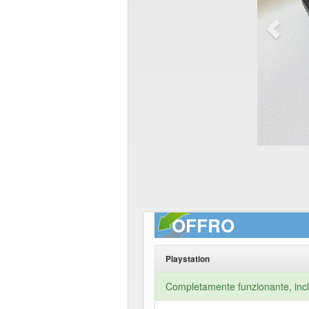
OFFRO
Playstation
Completamente funzionante, inclu