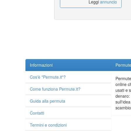
Leggi
annuncio
Informazioni
Permute.
Cos'è "Permute.it"?
Permute.
online c
Come funziona Permute.it?
usati e 
denaro: 
Guida alla permuta
sull'idea
scambio 
Contatti
Termini e condizioni