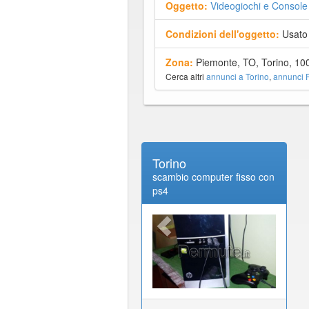
Oggetto:
Videogiochi e Console
Condizioni dell'oggetto:
Usato
Zona:
Piemonte, TO, Torino, 10
Cerca altri
annunci a Torino
,
annunci 
Torino
scambio computer fisso con
ps4