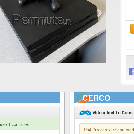
CERCO
Videogiochi e Cons
so 1 controller
Ps4 Pro con versione modif