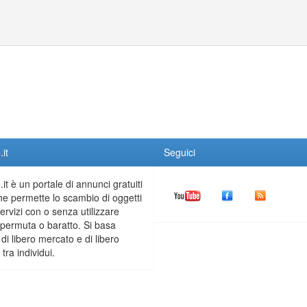
it
Seguici
it è un portale di annunci gratuiti
he permette lo scambio di oggetti
servizi con o senza utilizzare
permuta o baratto. Si basa
 di libero mercato e di libero
tra individui.