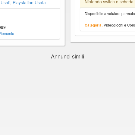
Nintendo switch o scheda 
 Usati
,
Playstation Usata
Disponibile a valutare permut
Videogiochi e Con
Categoria:
099
Piemonte
Annunci simili