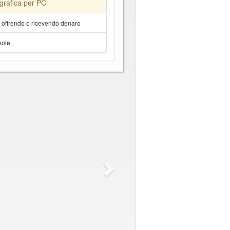
grafica per PC
a offrendo o ricevendo denaro
sole