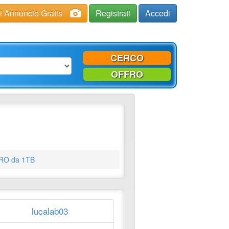
ci Annuncio Gratis
Registrati
Accedi
CERCO
OFFRO
RO da 1TB
lucalab03