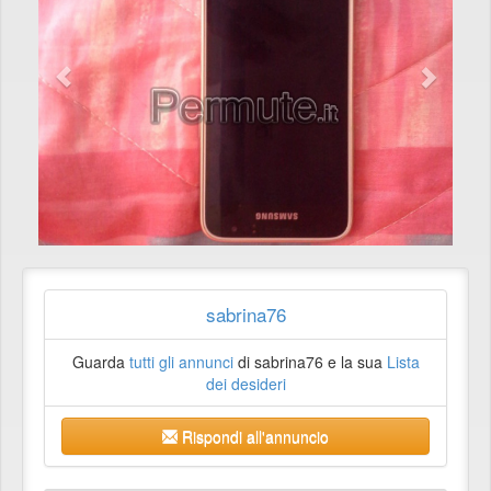
sabrina76
Guarda
tutti gli annunci
di sabrina76 e la sua
Lista
dei desideri
Rispondi all'annuncio