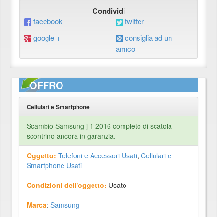
Condividi
facebook
twitter
google +
consiglia ad un
amico
OFFRO
Cellulari e Smartphone
Scambio Samsung j 1 2016 completo di scatola
scontrino ancora in garanzia.
Oggetto:
Telefoni e Accessori Usati
,
Cellulari e
Smartphone Usati
Condizioni dell'oggetto:
Usato
Marca
:
Samsung