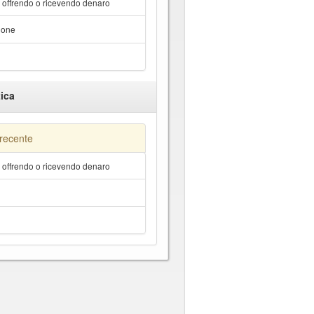
a offrendo o ricevendo denaro
hone
ica
 recente
a offrendo o ricevendo denaro