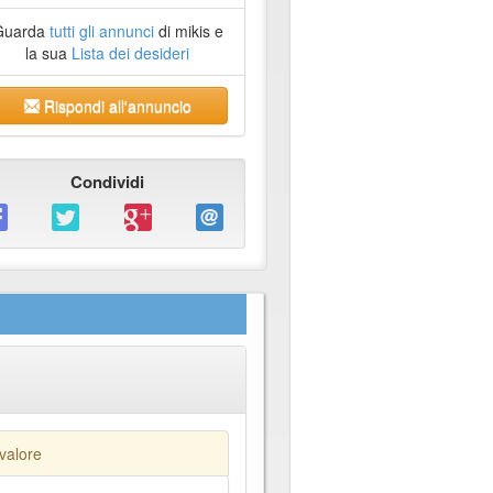
Guarda
tutti gli annunci
di mikis e
la sua
Lista dei desideri
Rispondi all'annuncio
Condividi
 valore