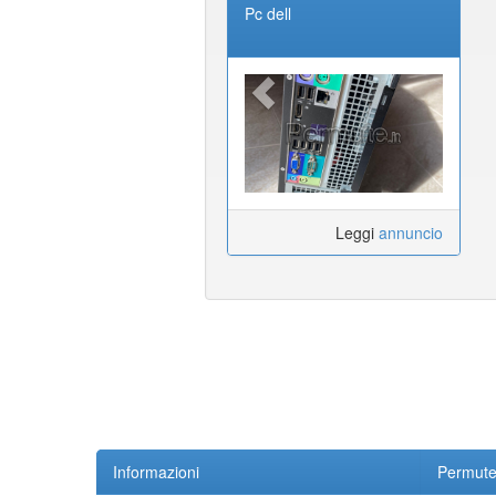
Pc dell
Leggi
annuncio
Informazioni
Permute.