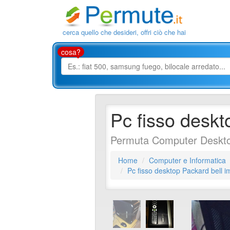
cerca quello che desideri, offri ciò che hai
cosa?
Pc fisso deskt
Permuta Computer Deskto
Home
Computer e Informatica
Pc fisso desktop Packard bell 