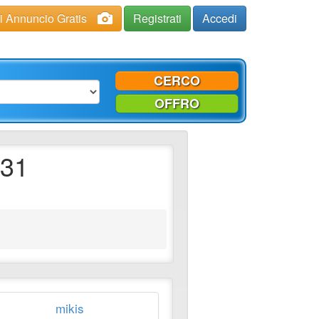
ci Annuncio Gratis
Registrati
Accedi
CERCO
OFFRO
131
mikis