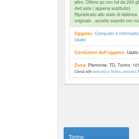
altro. Ottimo pc con hd da 250 gb
dvd sata ( appena sostituito)
Ripristinato allo stato di fabbrica
originale , accetto scambi con ma
Oggetto:
Computer e Informatic
Usato
Condizioni dell'oggetto:
Usato
Zona:
Piemonte, TO, Torino, 10
Cerca altri
annunci a Torino
,
annunci 
Torino