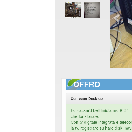
OFFRO
Computer Desktop
Pc Packard bell imidia mc 9131 , i
che funzionale.
Con tv digitale integrata e tele
la tv, registrare su hard disk, na