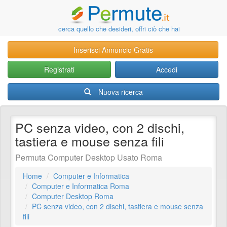
cerca quello che desideri, offri ciò che hai
Inserisci Annuncio Gratis
Registrati
Accedi
Nuova ricerca
PC senza video, con 2 dischi,
tastiera e mouse senza fili
Permuta Computer Desktop Usato Roma
Home
Computer e Informatica
Computer e Informatica Roma
Computer Desktop Roma
PC senza video, con 2 dischi, tastiera e mouse senza
fili