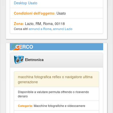
Desktop Usato
Condizioni dell'oggetto:
Usato
Zona:
Lazio, RM, Roma, 00118
Cerca altri
annunci a Roma
,
annunci Lazio
CERCO
Elettronica
macchina fotografica reflex o navigatore ultima
generazione
Disponibile a valutare permuta offrendo o ricevendo
denaro
Macchine fotografiche e videocamere
Categoria: