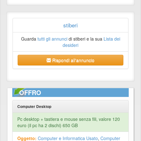
stiberi
Guarda
tutti gli annunci
di stiberi e la sua
Lista dei
desideri
Rispondi all'annuncio
OFFRO
Computer Desktop
Pc desktop + tastiera e mouse senza fili, valore 120
euro (il pc ha 2 dischi) 650 GB
Oggetto:
Computer e Informatica Usato
,
Computer