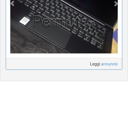
Leggi
annuncio