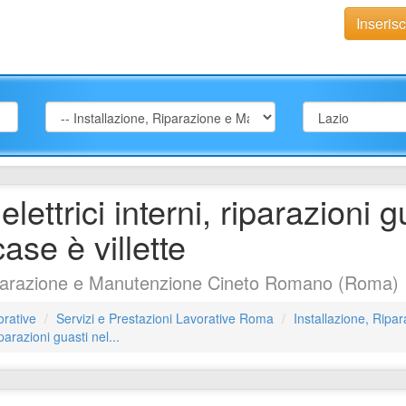
Inseris
lettrici interni, riparazioni g
ase è villette
iparazione e Manutenzione Cineto Romano (Roma)
orative
Servizi e Prestazioni Lavorative Roma
Installazione, Rip
iparazioni guasti nel...