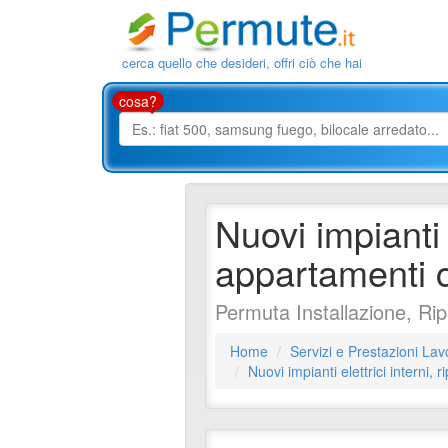
cerca quello che desideri, offri ciò che hai
cosa?
Nuovi impianti e
appartamenti c
Permuta Installazione, R
Home
Servizi e Prestazioni Lav
Nuovi impianti elettrici interni, r