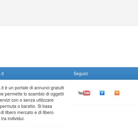
it
Seguici
it è un portale di annunci gratuiti
he permette lo scambio di oggetti
servizi con o senza utilizzare
permuta o baratto. Si basa
 di libero mercato e di libero
tra individui.