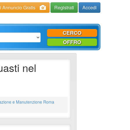
ci Annuncio Gratis
Registrati
Accedi
CERCO
OFFRO
uasti nel
arazione e Manutenzione Roma