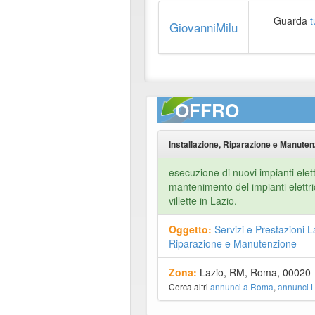
Guarda
t
GiovanniMilu
OFFRO
Installazione, Riparazione e Manuten
esecuzione di nuovi impianti elett
mantenimento del impianti elettri
villette in Lazio.
Oggetto:
Servizi e Prestazioni L
Riparazione e Manutenzione
Zona:
Lazio, RM, Roma, 00020
Cerca altri
annunci a Roma
,
annunci L