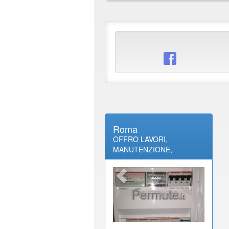
Roma
OFFRO LAVORI,
MANUTENZIONE,
RIPARAZIONI DI OGNI
GENERE