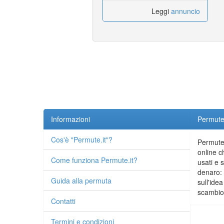
Leggi
annuncio
Informazioni
Permute.
Cos'è "Permute.it"?
Permute.
online c
Come funziona Permute.it?
usati e 
denaro: 
Guida alla permuta
sull'idea
scambio 
Contatti
Termini e condizioni