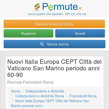
cerca quello che desideri, offri ciò che hai
Inserisci Annuncio Gratis
Registrati
Accedi
Nuova ricerca
Nuovi Italia Europa CEPT Città del
Vaticano San Marino periodo anni
60-90
Permuta Francobolli Roma
Home
Collezionismo e Antichità
Collezionismo e Antichità Roma
Francobolli Roma
Nuovi Italia Europa CEPT Città del Vaticano San
Marino periodo anni...