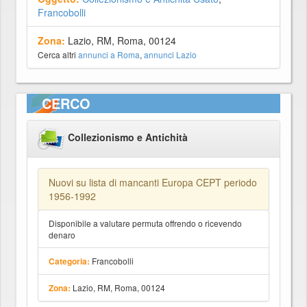
Francobolli
Zona:
Lazio, RM, Roma, 00124
Cerca altri
annunci a Roma
,
annunci Lazio
CERCO
Collezionismo e Antichità
Nuovi su lista di mancanti Europa CEPT periodo
1956-1992
Disponibile a valutare permuta offrendo o ricevendo
denaro
Francobolli
Categoria:
Lazio, RM, Roma, 00124
Zona: