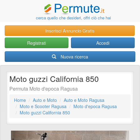
cerca quello che desideri, offri ciò che hai
Inserisci Annuncio Gratis
Registrati
Accedi
Nuova ricerca
Moto guzzi California 850
Permuta Moto d'epoca Ragusa
Home
Auto e Moto
Auto e Moto Ragusa
Moto e Scooter Ragusa
Moto d'epoca Ragusa
Moto guzzi California 850