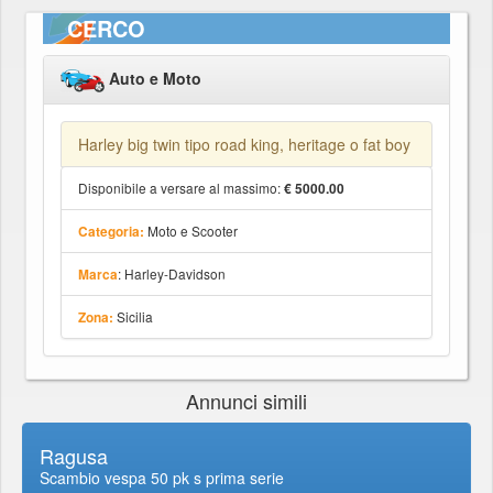
CERCO
Auto e Moto
Harley big twin tipo road king, heritage o fat boy
Disponibile a versare al massimo:
€ 5000.00
Moto e Scooter
Categoria:
: Harley-Davidson
Marca
Sicilia
Zona:
Annunci simili
Ragusa
Scambio vespa 50 pk s prima serie