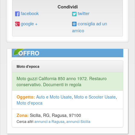
Condividi
facebook
twitter
google +
consiglia ad un
amico
OFFRO
Moto d'epoca
Moto guzzi California 850 anno 1972. Restauro
conservativo. Documenti in regola
Oggetto:
Auto e Moto Usate
,
Moto e Scooter Usate
,
Moto d'epoca
Zona:
Sicilia, RG, Ragusa, 97100
Cerca altri
annunci a Ragusa
,
annunci Sicilia