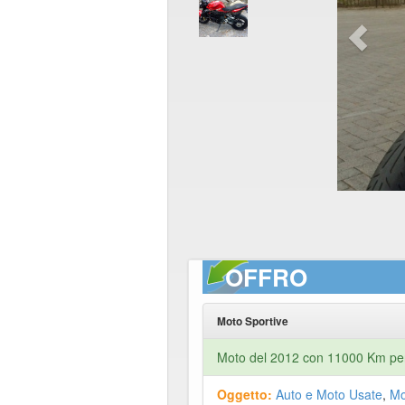
OFFRO
Moto Sportive
Moto del 2012 con 11000 Km per
Oggetto:
Auto e Moto Usate
,
Mo