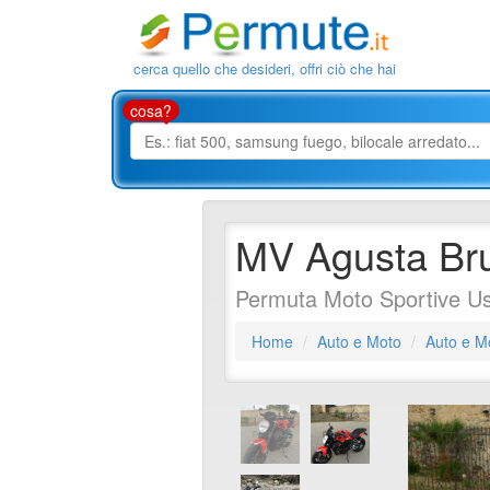
cerca quello che desideri, offri ciò che hai
cosa?
MV Agusta Br
Permuta Moto Sportive Us
Home
Auto e Moto
Auto e M