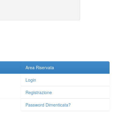
Area Riservata
Login
Registrazione
Password Dimenticata?