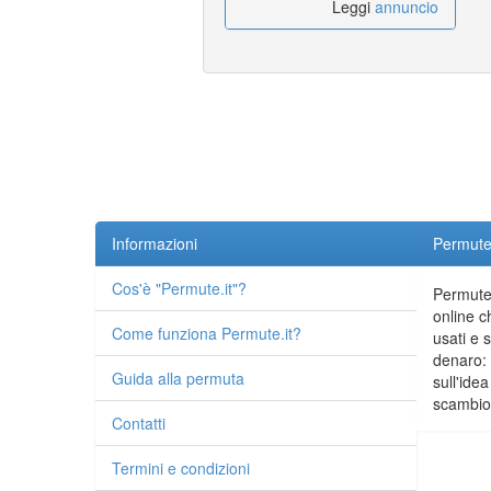
Leggi
annuncio
Informazioni
Permute.
Cos'è "Permute.it"?
Permute.
online c
Come funziona Permute.it?
usati e 
denaro: 
Guida alla permuta
sull'idea
scambio 
Contatti
Termini e condizioni