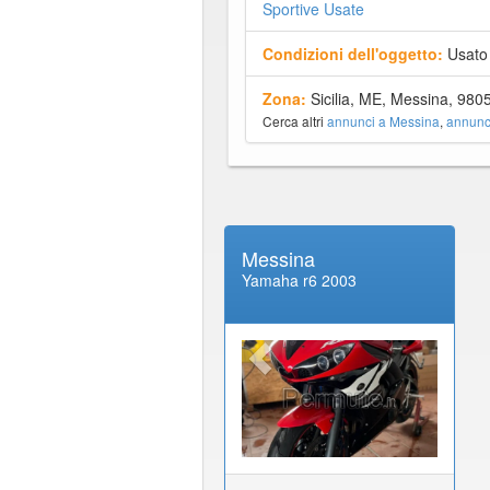
Sportive Usate
Condizioni dell'oggetto:
Usato
Zona:
Sicilia, ME, Messina, 980
Cerca altri
annunci a Messina
,
annunci
Messina
Yamaha r6 2003