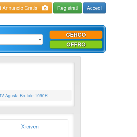
ci Annuncio Gratis
Registrati
Accedi
CERCO
OFFRO
V Agusta Brutale 1090R
Xreiven