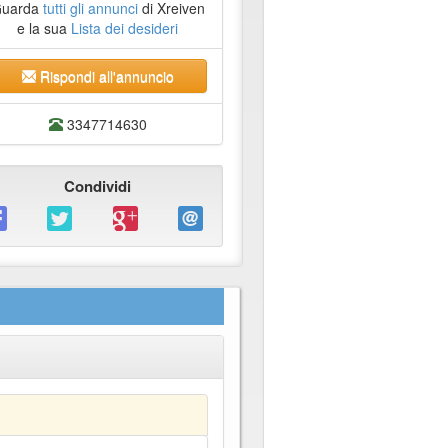
uarda
tutti gli annunci
di Xreiven
e la sua
Lista dei desideri
Rispondi all'annuncio
3347714630
Condividi