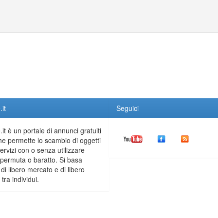
it
Seguici
it è un portale di annunci gratuiti
he permette lo scambio di oggetti
servizi con o senza utilizzare
permuta o baratto. Si basa
 di libero mercato e di libero
tra individui.