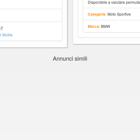
Disponibile a valutare permut
Moto Sportive
Categoria:
: BMW
Marca
57
 Sicilia
Annunci simili