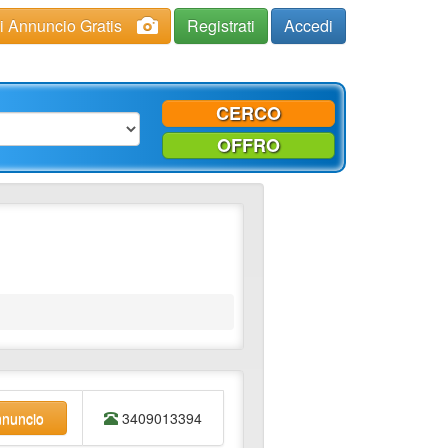
ci Annuncio Gratis
Registrati
Accedi
CERCO
OFFRO
nnuncio
3409013394