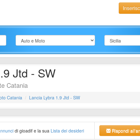
Inseris
.9 Jtd - SW
te Catania
oto Catania
Lancia Lybra 1.9 Jtd - SW
 annunci
di gioadif e la sua
Lista dei desideri
Rispondi all'a