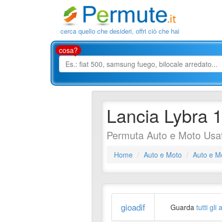
cerca quello che desideri, offri ciò che hai
cosa?
Lancia Lybra 1
Permuta Auto e Moto Usa
Home
Auto e Moto
Auto e M
gioadif
Guarda
tutti gli