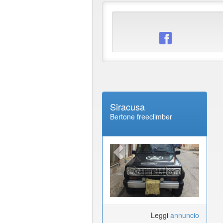
Siracusa
Bertone freeclimber
Leggi
annuncio