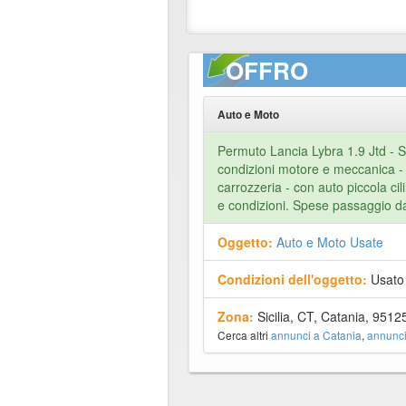
OFFRO
Auto e Moto
Permuto Lancia Lybra 1.9 Jtd -
condizioni motore e meccanica 
carrozzeria - con auto piccola cil
e condizioni. Spese passaggio da
Oggetto:
Auto e Moto Usate
Condizioni dell'oggetto:
Usato
Zona:
Sicilia, CT, Catania, 9512
Cerca altri
annunci a Catania
,
annunci 