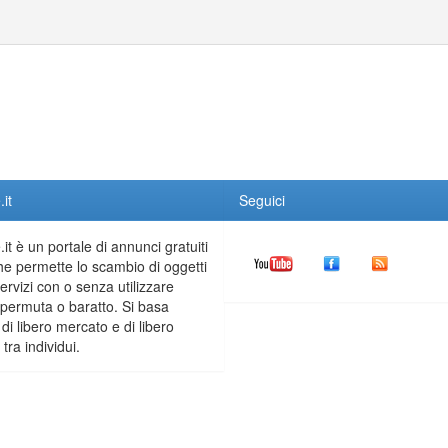
it
Seguici
it è un portale di annunci gratuiti
he permette lo scambio di oggetti
servizi con o senza utilizzare
permuta o baratto. Si basa
 di libero mercato e di libero
tra individui.