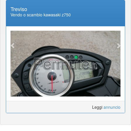
Treviso
Vendo o scambio kawasaki z750
Leggi
annuncio