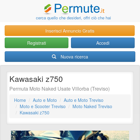
cerca quello che desideri, offri ciò che hai
Inserisci Annuncio Gratis
Registrati
Accedi
Nuova ricerca
Kawasaki z750
Permuta Moto Naked Usate Villorba (Treviso)
Home
Auto e Moto
Auto e Moto Treviso
Moto e Scooter Treviso
Moto Naked Treviso
Kawasaki z750