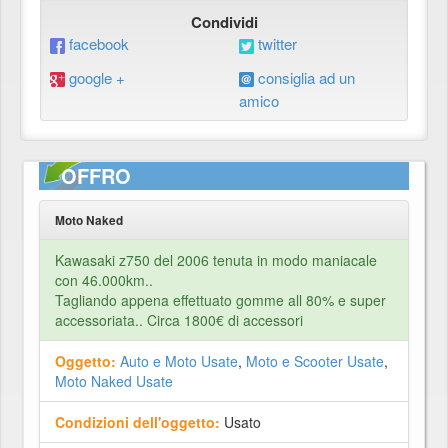
Condividi
facebook
twitter
google +
consiglia ad un
amico
OFFRO
Moto Naked
Kawasaki z750 del 2006 tenuta in modo maniacale
con 46.000km..
Tagliando appena effettuato gomme all 80% e super
accessoriata.. Circa 1800€ di accessori
Oggetto:
Auto e Moto Usate
,
Moto e Scooter Usate
,
Moto Naked Usate
Condizioni dell'oggetto:
Usato