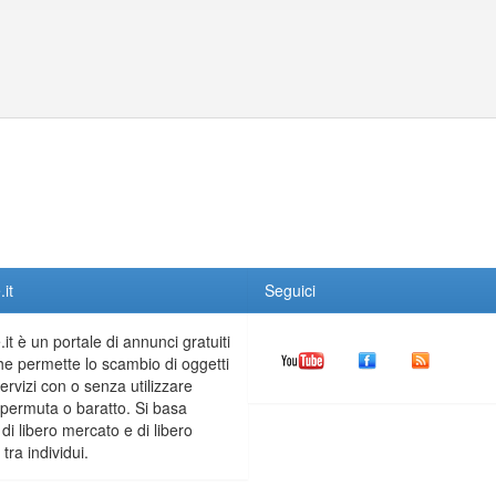
it
Seguici
it è un portale di annunci gratuiti
he permette lo scambio di oggetti
servizi con o senza utilizzare
permuta o baratto. Si basa
 di libero mercato e di libero
tra individui.