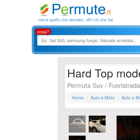
cerca quello che desideri, offri ciò che hai
cosa?
Hard Top mode
Permuta Suv / Fuoristrada
Home
Auto e Moto
Auto e M