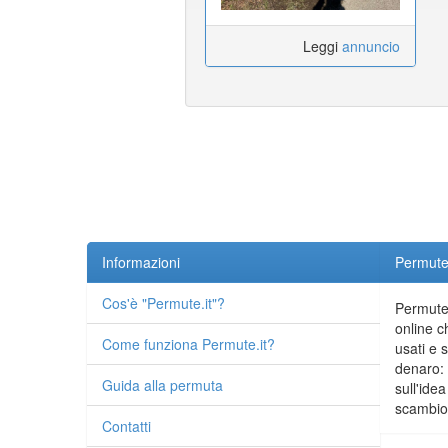
Leggi
annuncio
Informazioni
Permute.
Cos'è "Permute.it"?
Permute.
online c
Come funziona Permute.it?
usati e 
denaro: 
Guida alla permuta
sull'idea
scambio 
Contatti