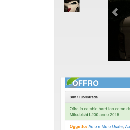
OFFRO
Suv / Fuoristrada
Offro in cambio hard top come da
Mitsubishi L200 anno 2015
Oggetto:
Auto e Moto Usate
,
Au