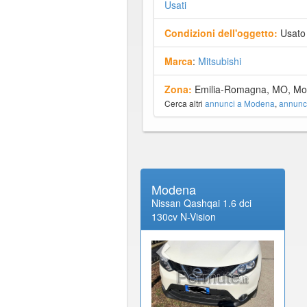
Usati
Condizioni dell'oggetto:
Usato
Marca
:
Mitsubishi
Zona:
Emilia-Romagna, MO, Mo
Cerca altri
annunci a Modena
,
annunc
Modena
Nissan Qashqai 1.6 dci
130cv N-Vision