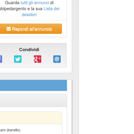
Guarda
tutti gli annunci
di
Volpedargento e la sua
Lista dei
desideri
Rispondi all'annuncio
Condividi
ro (baratto)