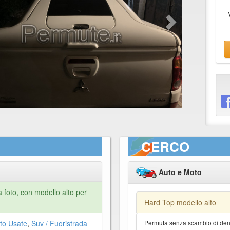
CERCO
Auto e Moto
 foto, con modello alto per
Hard Top modello alto
to Usate
,
Suv / Fuoristrada
Permuta senza scambio di dena