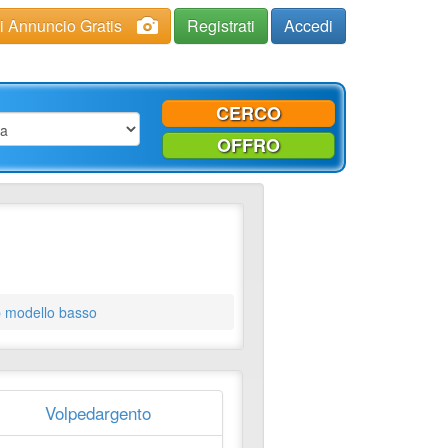
ci Annuncio Gratis
Registrati
Accedi
CERCO
OFFRO
 modello basso
Volpedargento