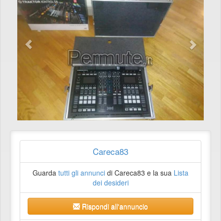
Careca83
Guarda
tutti gli annunci
di Careca83 e la sua
Lista
dei desideri
Rispondi all'annuncio