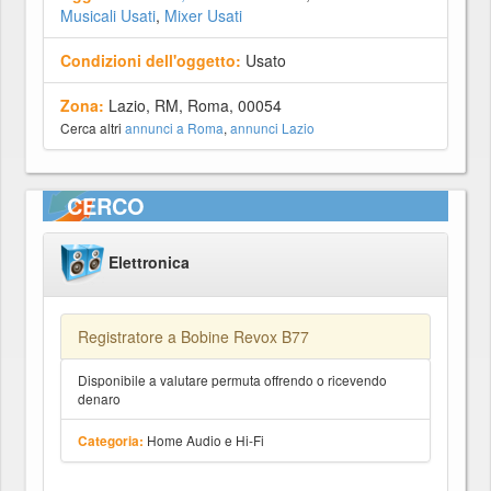
Musicali Usati
,
Mixer Usati
Condizioni dell'oggetto:
Usato
Zona:
Lazio, RM, Roma, 00054
Cerca altri
annunci a Roma
,
annunci Lazio
CERCO
Elettronica
Registratore a Bobine Revox B77
Disponibile a valutare permuta offrendo o ricevendo
denaro
Home Audio e Hi-Fi
Categoria: